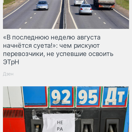
«В последнюю неделю августа
начнётся суета!»: чем рискуют
перевозчики, не успевшие освоить
ЭТрН
Дзен