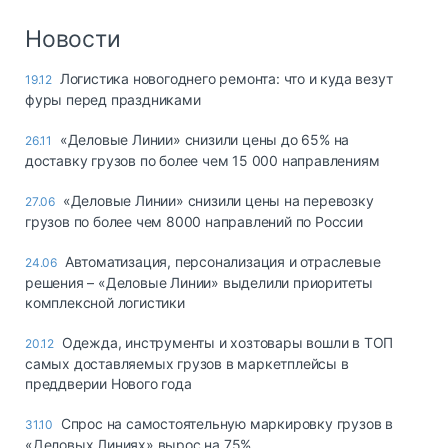
Новости
Логистика новогоднего ремонта: что и куда везут
19.12
фуры перед праздниками
«Деловые Линии» снизили цены до 65% на
26.11
доставку грузов по более чем 15 000 направлениям
«Деловые Линии» снизили цены на перевозку
27.06
грузов по более чем 8000 направлений по России
Автоматизация, персонализация и отраслевые
24.06
решения – «Деловые Линии» выделили приоритеты
комплексной логистики
Одежда, инструменты и хозтовары вошли в ТОП
20.12
самых доставляемых грузов в маркетплейсы в
преддверии Нового года
Спрос на самостоятельную маркировку грузов в
31.10
«Деловых Линиях» вырос на 75%