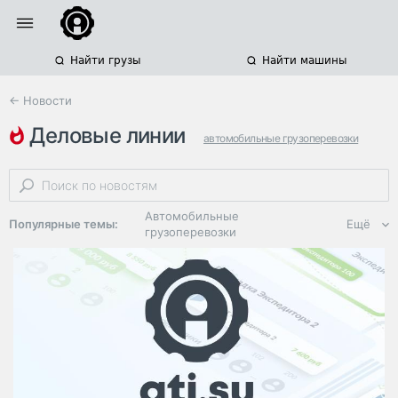
Найти грузы
Найти машины
← Новости
деловые линии
автомобильные грузоперевозки
объем грузоперевозок
маркетплейсы
Автомобильные
Популярные темы:
Ещё
грузоперевозки
Региональная
логистика
ЭДО, ИТ в
логистике
Дороги,
инфраструктура