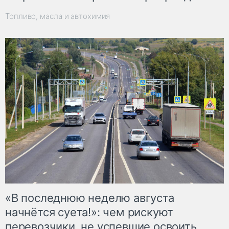
Топливо, масла и автохимия
«В последнюю неделю августа
начнётся суета!»: чем рискуют
перевозчики, не успевшие освоить