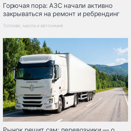
Горючая пора: АЗС начали активно
закрываться на ремонт и ребрендинг
Топливо, масла и автохимия
Рынок решит сам: перевозчики — о