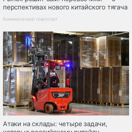
перспективах нового китайского тягача
Коммерческий транспорт
Атаки на склады: четыре задачи,
которые российскому ритейлу