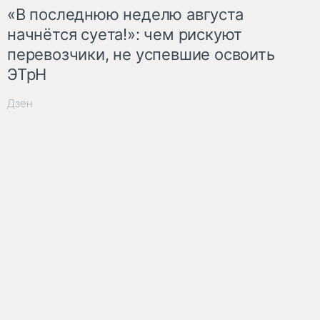
«В последнюю неделю августа
начнётся суета!»: чем рискуют
перевозчики, не успевшие освоить
ЭТрН
Дзен