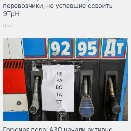
перевозчики, не успевшие освоить
ЭТрН
Дзен
Горючая пора: АЗС начали активно