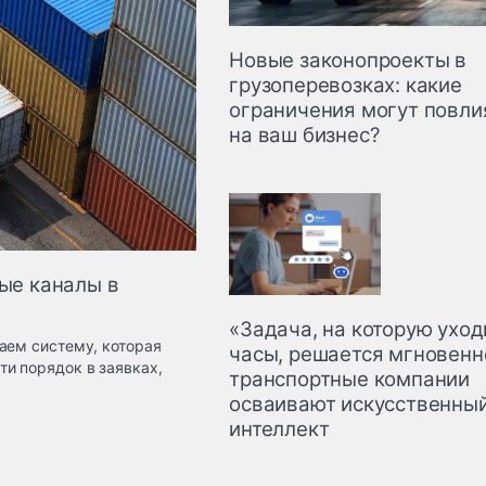
Новые законопроекты в
грузоперевозках: какие
ограничения могут повли
на ваш бизнес?
ные каналы в
«Задача, на которую ухо
аем систему, которая
часы, решается мгновенн
и порядок в заявках,
транспортные компании
осваивают искусственны
интеллект