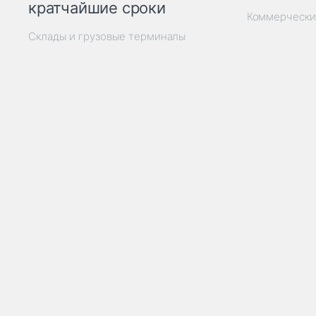
кратчайшие сроки
Коммерчески
Склады и грузовые терминалы