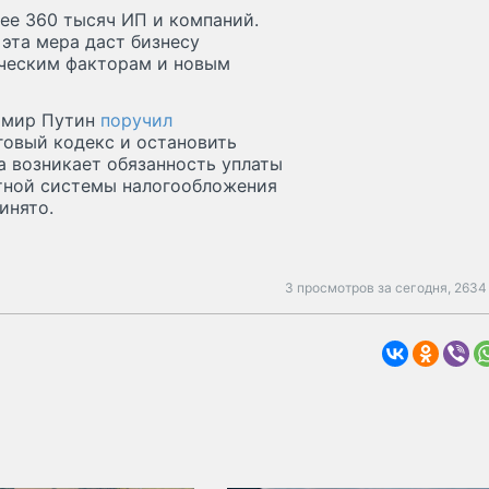
ее 360 тысяч ИП и компаний.
эта мера даст бизнесу
ческим факторам и новым
димир Путин
поручил
говый кодекс и остановить
а возникает обязанность уплаты
нтной системы налогообложения
инято.
3 просмотров за сегодня,
2634