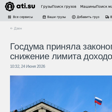
Грузы
Поиск грузов
Машины
Поиск м
Все сервисы
Ваши грузы
Добавить груз
← Дзен
Госдума приняла закон
снижение лимита доходо
10:32, 24 Июня 2026