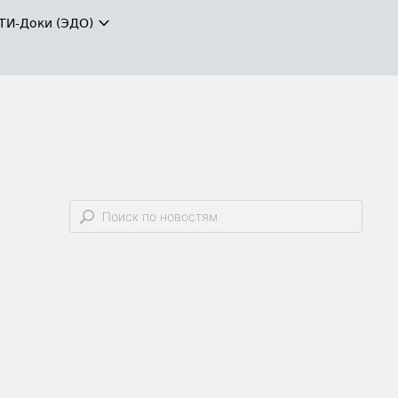
ТИ-Доки (ЭДО)