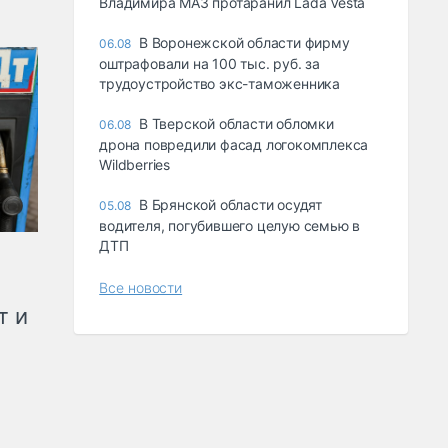
Владимира МАЗ протаранил Lada Vesta
В Воронежской области фирму
06.08
оштрафовали на 100 тыс. руб. за
трудоустройство экс-таможенника
В Тверской области обломки
06.08
дрона повредили фасад логокомплекса
Wildberries
В Брянской области осудят
05.08
водителя, погубившего целую семью в
ДТП
Все новости
т и