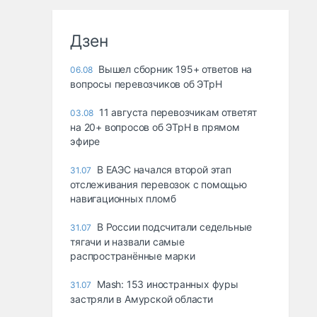
Дзен
Вышел сборник 195+ ответов на
06.08
вопросы перевозчиков об ЭТрН
11 августа перевозчикам ответят
03.08
на 20+ вопросов об ЭТрН в прямом
эфире
В ЕАЭС начался второй этап
31.07
отслеживания перевозок с помощью
навигационных пломб
В России подсчитали седельные
31.07
тягачи и назвали самые
распространённые марки
Mash: 153 иностранных фуры
31.07
застряли в Амурской области