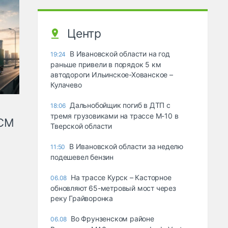
Центр
В Ивановской области на год
19:24
раньше привели в порядок 5 км
автодороги Ильинское-Хованское –
Кулачево
Дальнобойщик погиб в ДТП с
18:06
тремя грузовиками на трассе М-10 в
КСМ
Тверской области
В Ивановской области за неделю
11:50
подешевел бензин
На трассе Курск – Касторное
06.08
обновляют 65-метровый мост через
реку Грайворонка
Во Фрунзенском районе
06.08