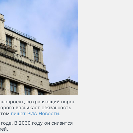
конопроект, сохраняющий порог
торого возникает обязанность
 этом
пишет РИА Новости
.
года. В 2030 году он снизится
лей.