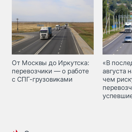
От Москвы до Иркутска:
«В посл
перевозчики — о работе
августа н
с СПГ-грузовиками
чем рис
перевозч
успевшие