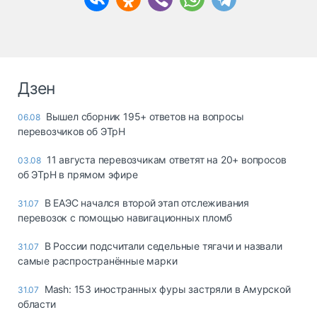
Дзен
Вышел сборник 195+ ответов на вопросы
06.08
перевозчиков об ЭТрН
11 августа перевозчикам ответят на 20+ вопросов
03.08
об ЭТрН в прямом эфире
В ЕАЭС начался второй этап отслеживания
31.07
перевозок с помощью навигационных пломб
В России подсчитали седельные тягачи и назвали
31.07
самые распространённые марки
Mash: 153 иностранных фуры застряли в Амурской
31.07
области