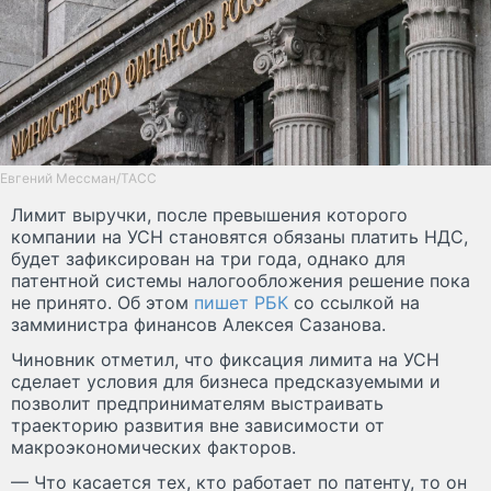
Евгений Мессман/ТАСС
Лимит выручки, после превышения которого
компании на УСН становятся обязаны платить НДС,
будет зафиксирован на три года, однако для
патентной системы налогообложения решение пока
не принято. Об этом
пишет РБК
со ссылкой на
замминистра финансов Алексея Сазанова.
Чиновник отметил, что фиксация лимита на УСН
сделает условия для бизнеса предсказуемыми и
позволит предпринимателям выстраивать
траекторию развития вне зависимости от
макроэкономических факторов.
— Что касается тех, кто работает по патенту, то он