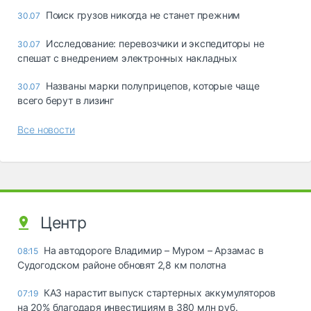
Поиск грузов никогда не станет прежним
30.07
Исследование: перевозчики и экспедиторы не
30.07
спешат с внедрением электронных накладных
Названы марки полуприцепов, которые чаще
30.07
всего берут в лизинг
Все новости
Центр
На автодороге Владимир – Муром – Арзамас в
08:15
Судогодском районе обновят 2,8 км полотна
КАЗ нарастит выпуск стартерных аккумуляторов
07:19
на 20% благодаря инвестициям в 380 млн руб.