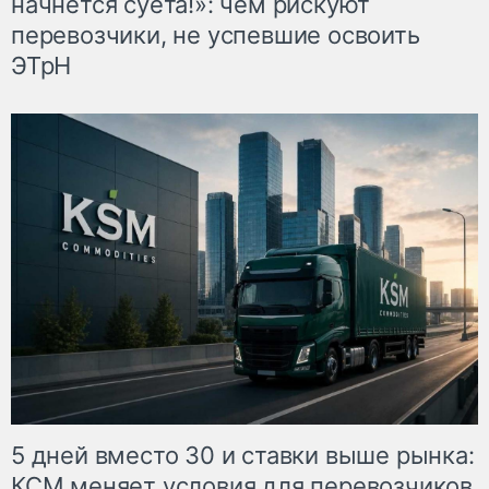
начнётся суета!»: чем рискуют
перевозчики, не успевшие освоить
ЭТрН
5 дней вместо 30 и ставки выше рынка:
КСМ меняет условия для перевозчиков