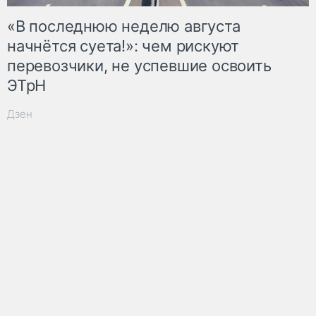
«В последнюю неделю августа
начнётся суета!»: чем рискуют
перевозчики, не успевшие освоить
ЭТрН
Дзен