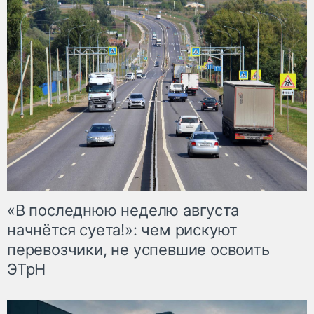
«В последнюю неделю августа
начнётся суета!»: чем рискуют
перевозчики, не успевшие освоить
ЭТрН