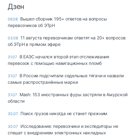
Дзен
Вышел сборник 195+ ответов на вопросы
06.08
перевозчиков об ЭТрН
11 августа перевозчикам ответят на 20+ вопросов
03.08
об ЭТрН в прямом эфире
В ЕАЭС начался второй этап отслеживания
31.07
перевозок с помощью навигационных пломб
В России подсчитали седельные тягачи и назвали
31.07
самые распространённые марки
Mash: 153 иностранных фуры застряли в Амурской
31.07
области
Поиск грузов никогда не станет прежним
30.07
Исследование: перевозчики и экспедиторы не
30.07
спешат с внедрением электронных накладных