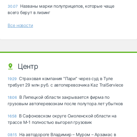
Названы марки полуприцепов, которые чаще
30.07
всего берут в лизинг
Все новости
Центр
Страховая компания "Пари" через суд в Туле
19:29
требует 29 млн руб. с автоперевозчика Kaz TralServiece
В Липецкой области закрывается фирма по
18:06
грузовым автоперевозкам после полутора лет убытков
В Сафоновском округе Смоленской области на
16:58
трассе М-1 полностью выгорел грузовик
На автодороге Владимир – Муром – Арзамас в
08:15