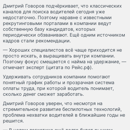
Дмитрий Говоров подчёркивает, что классических
каналов для поиска водителей сегодня уже
недостаточно. Поэтому наравне с известными
рекрутинговыми порталами в компании ведут
собственную базу кандидатов, которых
периодически обзванивают. Ещё одним источником
кадров стали рекомендации.
— Хороших специалистов всё чаще приходится не
просто искать, а выращивать внутри компании.
Поэтому фокус смещается с найма на удержание, —
отмечает эксперт (цитата по Рейс.рф).
Удерживать сотрудников компании помогают
понятный график работы и прозрачная система
оплаты труда, при которой водитель понимает,
сколько денег сможет заработать.
Дмитрий Говоров уверен, что несмотря на
стремительное развитие беспилотных технологий,
проблема нехватки водителей в ближайшие годы не
решится.
— В целом логистика ещё долго будет рынком,