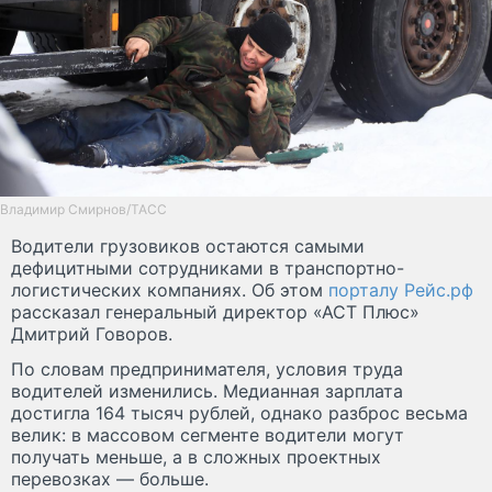
Владимир Смирнов/ТАСС
Водители грузовиков остаются самыми
дефицитными сотрудниками в транспортно-
логистических компаниях. Об этом
порталу Рейс.рф
рассказал генеральный директор «АСТ Плюс»
Дмитрий Говоров.
По словам предпринимателя, условия труда
водителей изменились. Медианная зарплата
достигла 164 тысяч рублей, однако разброс весьма
велик: в массовом сегменте водители могут
получать меньше, а в сложных проектных
перевозках — больше.