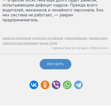
испытывающим дефицит кадров. Прежде всего
водителей, механиков и линейного персонала. Без
них система не работает, — уверен
предприниматель.
нехватка водителей
водители грузовиков
дальнобойщики
перевозчики
транспортные компании
рынок труда
1 просмотров за сегодня,
43604 всего.
ОБСУДИТЬ