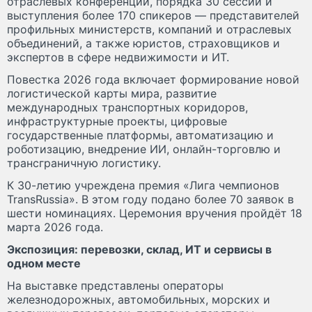
отраслевых конференций, порядка 30 сессий и
выступления более 170 спикеров — представителей
профильных министерств, компаний и отраслевых
объединений, а также юристов, страховщиков и
экспертов в сфере недвижимости и ИТ.
Повестка 2026 года включает формирование новой
логистической карты мира, развитие
международных транспортных коридоров,
инфраструктурные проекты, цифровые
государственные платформы, автоматизацию и
роботизацию, внедрение ИИ, онлайн-торговлю и
трансграничную логистику.
К 30-летию учреждена премия «Лига чемпионов
TransRussia». В этом году подано более 70 заявок в
шести номинациях. Церемония вручения пройдёт 18
марта 2026 года.
Экспозиция: перевозки, склад, ИТ и сервисы в
одном месте
На выставке представлены операторы
железнодорожных, автомобильных, морских и