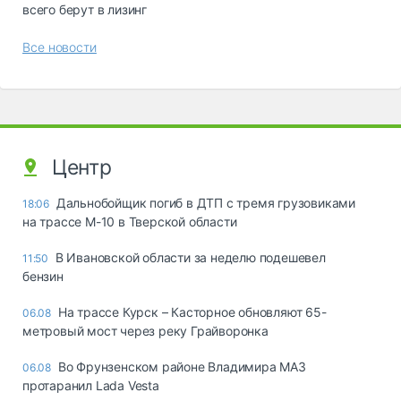
всего берут в лизинг
Все новости
Центр
Дальнобойщик погиб в ДТП с тремя грузовиками
18:06
на трассе М-10 в Тверской области
В Ивановской области за неделю подешевел
11:50
бензин
На трассе Курск – Касторное обновляют 65-
06.08
метровый мост через реку Грайворонка
Во Фрунзенском районе Владимира МАЗ
06.08
протаранил Lada Vesta