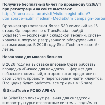
Получите бесплатный билет по промокоду tr26iATI
при регистрации на сайте выставки:
https://transrussia.ru/ru/visit/visitor-registration/?
utm_source=&utm_medium=Media&utm_campaign=barter
Организаторы заявляют более 530 компаний из 16
стран. Одновременно с TransRussia пройдёт
SkladTech — экспозиция складской техники, систем
хранения, погрузо-разгрузочного оборудования и
автоматизации. В 2026 году SkladTech отмечает 5-
летие.
Новая зона для малого бизнеса
В 2026 году на выставке впервые будет работать
площадка «Бизнес для каждого» — формат для
небольших компаний, которые хотят представить
свои услуги, провести переговоры и найти клиентов.
Площадка будет работать все три дня в 15 зале.
🤖 SkladTech и РОБО АРЕНА
На SkladTech покажут решения для складской
инфраструктуры: стеллажные системы, подъёмно-