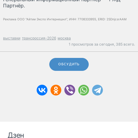
Партнёр.
Реклама ООО "Айтии Экспо Интернешнл", ИНН: 7708333955, ERID: 2SDnjcsrAAM
выставки
трансроссия-2026
москва
1 просмотров за сегодня,
385 всего.
ОБСУДИТЬ
Дзен