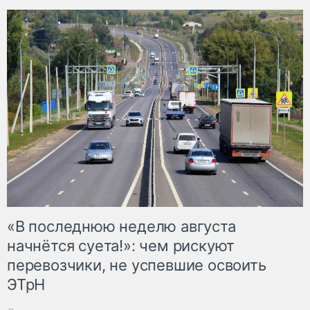
«В последнюю неделю августа
начнётся суета!»: чем рискуют
перевозчики, не успевшие освоить
ЭТрН