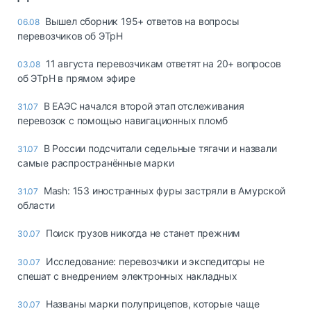
Вышел сборник 195+ ответов на вопросы
06.08
перевозчиков об ЭТрН
11 августа перевозчикам ответят на 20+ вопросов
03.08
об ЭТрН в прямом эфире
В ЕАЭС начался второй этап отслеживания
31.07
перевозок с помощью навигационных пломб
В России подсчитали седельные тягачи и назвали
31.07
самые распространённые марки
Mash: 153 иностранных фуры застряли в Амурской
31.07
области
Поиск грузов никогда не станет прежним
30.07
Исследование: перевозчики и экспедиторы не
30.07
спешат с внедрением электронных накладных
Названы марки полуприцепов, которые чаще
30.07