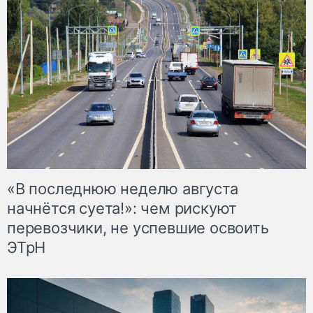
«В последнюю неделю августа
начнётся суета!»: чем рискуют
перевозчики, не успевшие освоить
ЭТрН