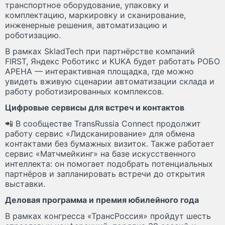
транспортное оборудование, упаковку и
комплектацию, маркировку и сканирование,
инженерные решения, автоматизацию и
роботизацию.
В рамках SkladTech при партнёрстве компаний
FIRST, Яндекс Роботикс и KUKA будет работать РОБО
АРЕНА — интерактивная площадка, где можно
увидеть вживую сценарии автоматизации склада и
работу роботизированных комплексов.
Цифровые сервисы для встреч и контактов
📲 В сообществе TransRussia Connect продолжит
работу сервис «Лидсканирование» для обмена
контактами без бумажных визиток. Также работает
сервис «Матчмейкинг» на базе искусственного
интеллекта: он помогает подобрать потенциальных
партнёров и запланировать встречи до открытия
выставки.
Деловая программа и премия юбилейного года
В рамках конгресса «ТрансРоссия» пройдут шесть