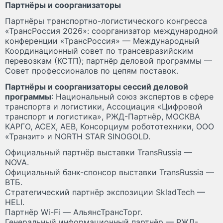
Партнёры и соорганизаторы
Партнёры транспортно-логистического конгресса
«ТрансРоссия 2026»: соорганизатор международной
конференции «ТрансРоссия» — Международный
Координационный совет по трансевразийским
перевозкам (КСТП); партнёр деловой программы —
Совет профессионалов по цепям поставок.
Партнёры и соорганизаторы сессий деловой
программы
: Национальный союз экспертов в сфере
транспорта и логистики, Ассоциация «Цифровой
транспорт и логистика», РЖД-Партнёр, МОСКВА
КАРГО, ACEX, AEB, Консорциум робототехники, ООО
«Транзит» и NORTH STAR SINOGOLD.
Официальный партнёр выставки TransRussia —
NOVA.
Официальный банк-спонсор выставки TransRussia —
ВТБ.
Стратегический партнёр экспозиции SkladTech —
HELI.
Партнёр Wi-Fi — АльянсТрансТорг.
Генеральный информационный партнёр — РЖД-