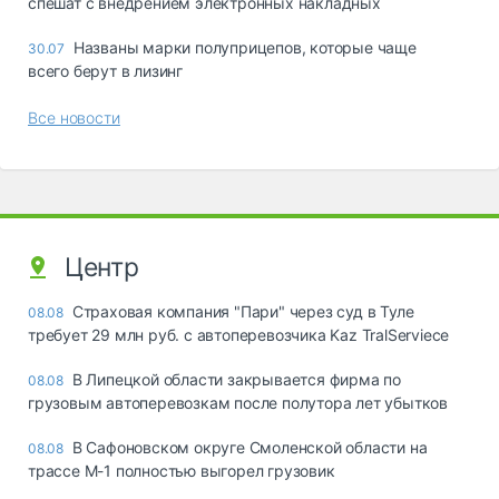
спешат с внедрением электронных накладных
Названы марки полуприцепов, которые чаще
30.07
всего берут в лизинг
Все новости
Центр
Страховая компания "Пари" через суд в Туле
08.08
требует 29 млн руб. с автоперевозчика Kaz TralServiece
В Липецкой области закрывается фирма по
08.08
грузовым автоперевозкам после полутора лет убытков
В Сафоновском округе Смоленской области на
08.08
трассе М-1 полностью выгорел грузовик