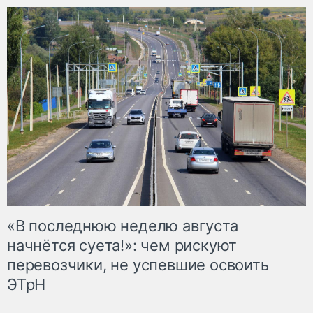
«В последнюю неделю августа
начнётся суета!»: чем рискуют
перевозчики, не успевшие освоить
ЭТрН