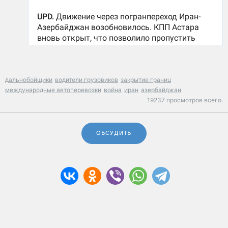
дальнобойщики
водители грузовиков
закрытие границ
международные автоперевозки
война
иран
азербайджан
19237 просмотров всего.
ОБСУДИТЬ