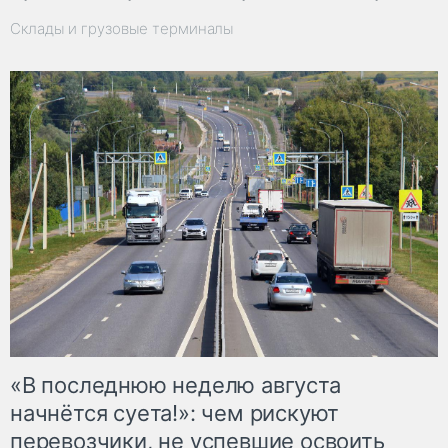
Склады и грузовые терминалы
«В последнюю неделю августа
начнётся суета!»: чем рискуют
перевозчики, не успевшие освоить