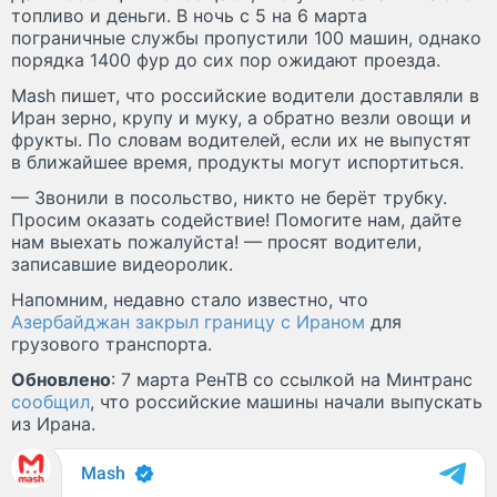
топливо и деньги. В ночь с 5 на 6 марта
пограничные службы пропустили 100 машин, однако
порядка 1400 фур до сих пор ожидают проезда.
Mash пишет, что российские водители доставляли в
Иран зерно, крупу и муку, а обратно везли овощи и
фрукты. По словам водителей, если их не выпустят
в ближайшее время, продукты могут испортиться.
— Звонили в посольство, никто не берёт трубку.
Просим оказать содействие! Помогите нам, дайте
нам выехать пожалуйста! — просят водители,
записавшие видеоролик.
Напомним, недавно стало известно, что
Азербайджан закрыл границу с Ираном
для
грузового транспорта.
Обновлено
: 7 марта РенТВ со ссылкой на Минтранс
сообщил
, что российские машины начали выпускать
из Ирана.