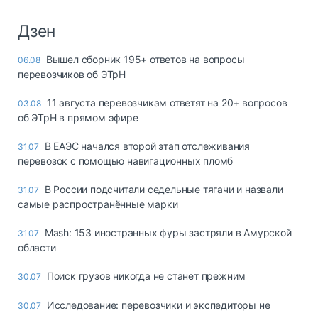
Дзен
Вышел сборник 195+ ответов на вопросы
06.08
перевозчиков об ЭТрН
11 августа перевозчикам ответят на 20+ вопросов
03.08
об ЭТрН в прямом эфире
В ЕАЭС начался второй этап отслеживания
31.07
перевозок с помощью навигационных пломб
В России подсчитали седельные тягачи и назвали
31.07
самые распространённые марки
Mash: 153 иностранных фуры застряли в Амурской
31.07
области
Поиск грузов никогда не станет прежним
30.07
Исследование: перевозчики и экспедиторы не
30.07