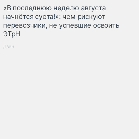
«В последнюю неделю августа
начнётся суета!»: чем рискуют
перевозчики, не успевшие освоить
ЭТрН
Дзен