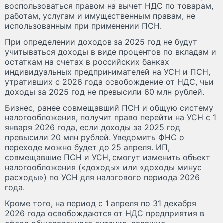
воспользоваться правом на вычет НДС по товарам,
работам, услугам и имущественным правам, не
использованным при применении ПСН.
При определении доходов за 2025 год не будут
учитываться доходы в виде процентов по вкладам и
остаткам на счетах в российских банках
индивидуальных предпринимателей на УСН и ПСН,
утративших с 2026 года освобождение от НДС, чьи
доходы за 2025 год не превысили 60 млн рублей.
Бизнес, ранее совмещавший ПСН и общую систему
налогообложения, получит право перейти на УСН с 1
января 2026 года, если доходы за 2025 год
превысили 20 млн рублей. Уведомить ФНС о
переходе можно будет до 25 апреля. ИП,
совмещавшие ПСН и УСН, смогут изменить объект
налогообложения («доходы» или «доходы минус
расходы») по УСН для налогового периода 2026
года.
Кроме того, на период с 1 апреля по 31 декабря
2026 года освобождаются от НДС предприятия в
сфере общественного питания, ставшие