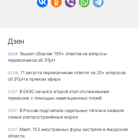
Дзен
Вышел сборник 195+ ответов на вопросы
06.08
перевозчиков об ЭТрН
11 августа перевозчикам ответят на 20+ вопросов
03.08
об ЭТрН в прямом эфире
В ЕАЭС начался второй этап отслеживания
31.07
перевозок с помощью навигационных пломб
В России подсчитали седельные тягачи и назвали
31.07
самые распространённые марки
Mash: 153 иностранных фуры застряли в Амурской
31.07
области