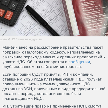
фото: ФНС / www.nalog.gov.ru
Минфин внёс на рассмотрение правительства пакет
поправок к Налоговому кодексу, направленных на
смягчение перехода малых и средних предприятий к
уплате НДС. Об этом говорится в
сообщении
,
опубликованном на сайте министерства.
Если поправки будут приняты, ИП и компании,
ставшие с 2026 года плательщиками НДС, получат
право уменьшить на сумму уплаченного НДС
доходы по УСН, полученные в виде предварительной
оплаты в период, когда они еще не были
плательщиками НДС.
ИП, утратившие право на применение ПСН, смогут