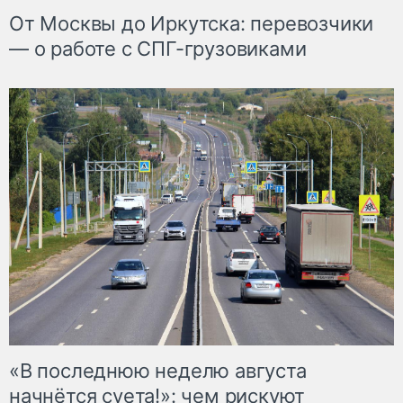
От Москвы до Иркутска: перевозчики
— о работе с СПГ-грузовиками
«В последнюю неделю августа
начнётся суета!»: чем рискуют