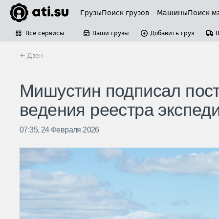
Грузы
Поиск грузов
Машины
Поиск м
Все сервисы
Ваши грузы
Добавить груз
← Дзен
Мишустин подписал пост
ведения реестра экспед
07:35, 24 Февраля 2026