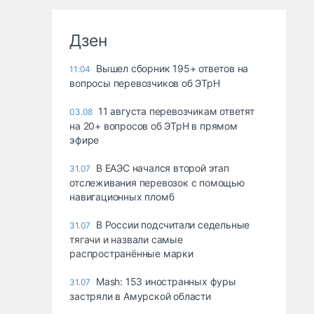
Дзен
Вышел сборник 195+ ответов на
11:04
вопросы перевозчиков об ЭТрН
11 августа перевозчикам ответят
03.08
на 20+ вопросов об ЭТрН в прямом
эфире
В ЕАЭС начался второй этап
31.07
отслеживания перевозок с помощью
навигационных пломб
В России подсчитали седельные
31.07
тягачи и назвали самые
распространённые марки
Mash: 153 иностранных фуры
31.07
застряли в Амурской области