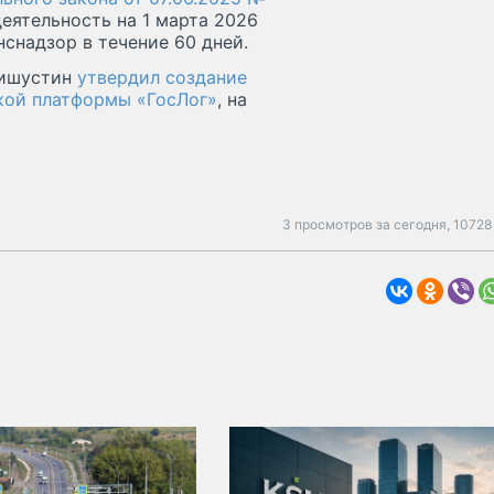
еятельность на 1 марта 2026
снадзор в течение 60 дней.
Мишустин
утвердил создание
кой платформы «ГосЛог»
, на
3 просмотров за сегодня,
10728