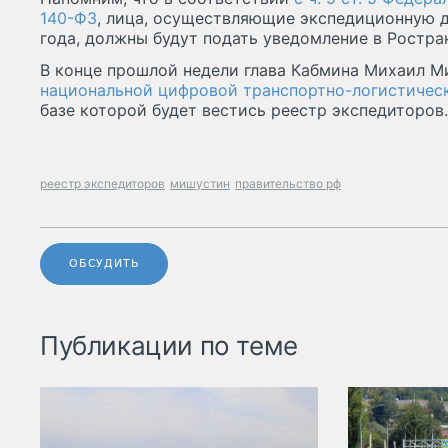
140-ФЗ
, лица, осуществляющие экспедиционную д
года, должны будут подать уведомление в Ростран
В конце прошлой недели глава Кабмина Михаил 
национальной цифровой транспортно-логистичес
базе которой будет вестись реестр экспедиторов.
реестр экспедиторов
мишустин
правительство рф
ОБСУДИТЬ
Публикации по теме