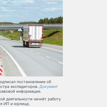
одписал постановление об
естра экспедиторов.
Документ
равовой информации.
ой деятельности начнёт работу
ся ИП и юрлица,