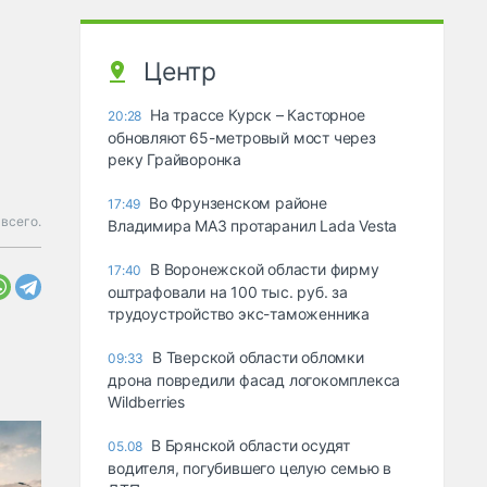
Центр
На трассе Курск – Касторное
20:28
обновляют 65-метровый мост через
реку Грайворонка
Во Фрунзенском районе
17:49
 всего.
Владимира МАЗ протаранил Lada Vesta
В Воронежской области фирму
17:40
оштрафовали на 100 тыс. руб. за
трудоустройство экс-таможенника
В Тверской области обломки
09:33
дрона повредили фасад логокомплекса
Wildberries
В Брянской области осудят
05.08
водителя, погубившего целую семью в