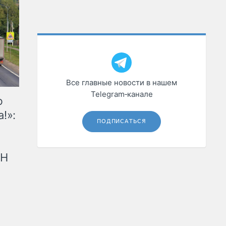
Все главные новости в нашем
Telegram‑канале
ю
!»:
ПОДПИСАТЬСЯ
рН