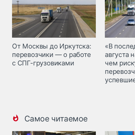
От Москвы до Иркутска:
«В посл
перевозчики — о работе
августа н
с СПГ-грузовиками
чем рис
перевозч
успевшие
Самое читаемое