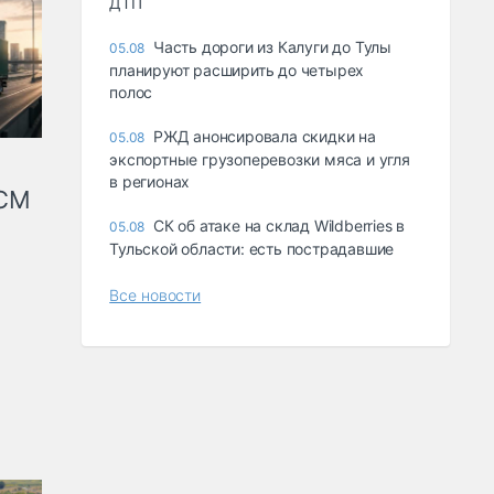
ДТП
Часть дороги из Калуги до Тулы
05.08
планируют расширить до четырех
полос
РЖД анонсировала скидки на
05.08
экспортные грузоперевозки мяса и угля
в регионах
КСМ
СК об атаке на склад Wildberries в
05.08
Тульской области: есть пострадавшие
Все новости