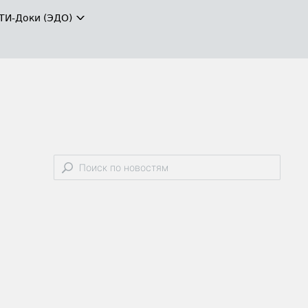
ТИ-Доки (ЭДО)