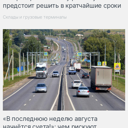
предстоит решить в кратчайшие сроки
Склады и грузовые терминалы
«В последнюю неделю августа
начнётся суета!»: чем рискуют