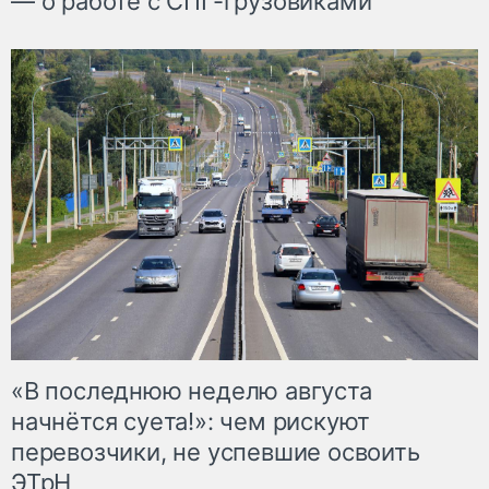
— о работе с СПГ-грузовиками
«В последнюю неделю августа
начнётся суета!»: чем рискуют
перевозчики, не успевшие освоить
ЭТрН