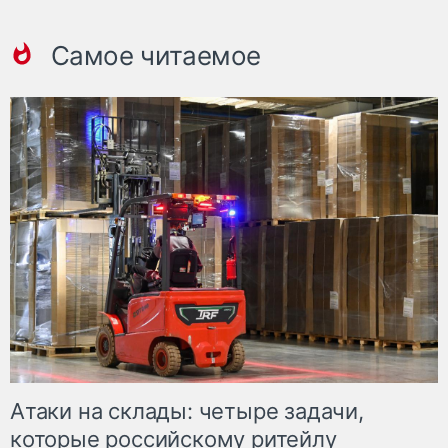
Самое читаемое
Атаки на склады: четыре задачи,
которые российскому ритейлу