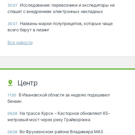
Исследование: перевозчики и экспедиторы не
30.07
спешат с внедрением электронных накладных
Названы марки полуприцепов, которые чаще
30.07
всего берут в лизинг
Все новости
Центр
В Ивановской области за неделю подешевел
11:50
бензин
На трассе Курск – Касторное обновляют 65-
06.08
метровый мост через реку Грайворонка
Во Фрунзенском районе Владимира МАЗ
06.08