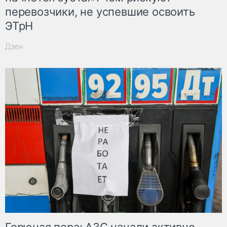
перевозчики, не успевшие освоить
ЭТрН
Дзен
Горючая пора: АЗС начали активно