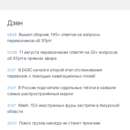
Дзен
Вышел сборник 195+ ответов на вопросы
06.08
перевозчиков об ЭТрН
11 августа перевозчикам ответят на 20+ вопросов
03.08
об ЭТрН в прямом эфире
В ЕАЭС начался второй этап отслеживания
31.07
перевозок с помощью навигационных пломб
В России подсчитали седельные тягачи и назвали
31.07
самые распространённые марки
Mash: 153 иностранных фуры застряли в Амурской
31.07
области
Поиск грузов никогда не станет прежним
30.07