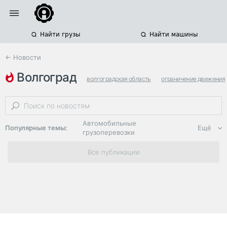
Найти грузы
Найти машины
← Новости
волгоград
волгоградская область
ограничение движения
пробки
Автомобильные
Популярные темы:
Ещё
грузоперевозки
Региональная
Все публикации
логистика
ЭДО, ИТ в
логистике
Дороги,
инфраструктура