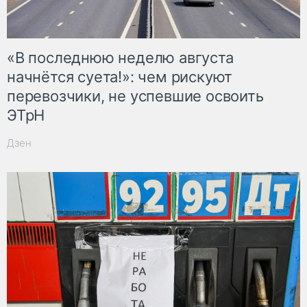
«В последнюю неделю августа
начнётся суета!»: чем рискуют
перевозчики, не успевшие освоить
ЭТрН
Дзен