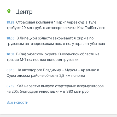
Центр
Страховая компания "Пари" через суд в Туле
19:29
требует 29 млн руб. с автоперевозчика Kaz TralServiece
В Липецкой области закрывается фирма по
18:06
грузовым автоперевозкам после полутора лет убытков
В Сафоновском округе Смоленской области на
16:58
трассе М-1 полностью выгорел грузовик
На автодороге Владимир – Муром – Арзамас в
08:15
Судогодском районе обновят 2,8 км полотна
КАЗ нарастит выпуск стартерных аккумуляторов
07:19
на 20% благодаря инвестициям в 380 млн руб.
Все новости