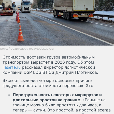
фото: Росавтодор / rosavtodor.gov.ru
Стоимость доставки грузов автомобильным
транспортом вырастет в 2026 году. Об этом
Газете.ru
рассказал директор логистической
компании DSP LOGISTICS Дмитрий Плотников.
Эксперт выделил четыре основных причины
грядущего роста стоимости перевозок. Это:
Перегруженность некоторых маршрутов и
длительные простои на границе
. «Раньше на
границе можно было простоять два часа, а
теперь — сутки. Это простой, а простой всегда