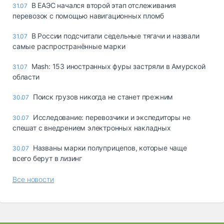
В ЕАЭС начался второй этап отслеживания
31.07
перевозок с помощью навигационных пломб
В России подсчитали седельные тягачи и назвали
31.07
самые распространённые марки
Mash: 153 иностранных фуры застряли в Амурской
31.07
области
Поиск грузов никогда не станет прежним
30.07
Исследование: перевозчики и экспедиторы не
30.07
спешат с внедрением электронных накладных
Названы марки полуприцепов, которые чаще
30.07
всего берут в лизинг
Все новости