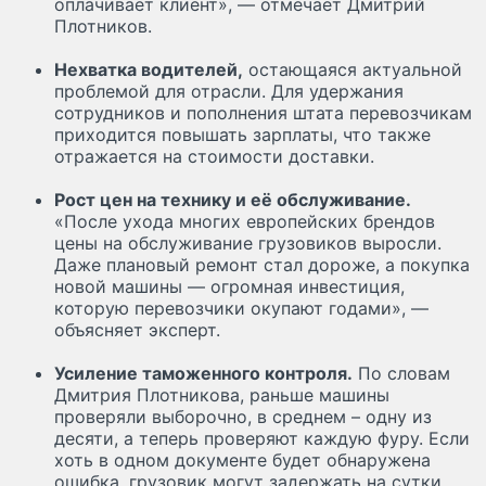
оплачивает клиент», — отмечает Дмитрий
Плотников.
Нехватка водителей,
остающаяся актуальной
проблемой для отрасли. Для удержания
сотрудников и пополнения штата перевозчикам
приходится повышать зарплаты, что также
отражается на стоимости доставки.
Рост цен на технику и её обслуживание.
«После ухода многих европейских брендов
цены на обслуживание грузовиков выросли.
Даже плановый ремонт стал дороже, а покупка
новой машины — огромная инвестиция,
которую перевозчики окупают годами», —
объясняет эксперт.
Усиление таможенного контроля.
По словам
Дмитрия Плотникова, раньше машины
проверяли выборочно, в среднем – одну из
десяти, а теперь проверяют каждую фуру. Если
хоть в одном документе будет обнаружена
ошибка, грузовик могут задержать на сутки