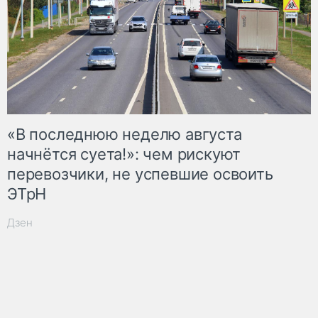
«В последнюю неделю августа
начнётся суета!»: чем рискуют
перевозчики, не успевшие освоить
ЭТрН
Дзен