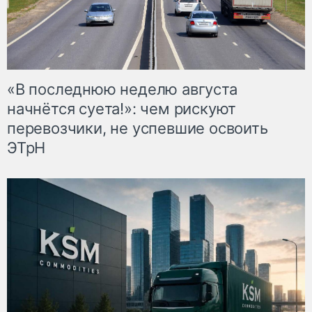
«В последнюю неделю августа
начнётся суета!»: чем рискуют
перевозчики, не успевшие освоить
ЭТрН