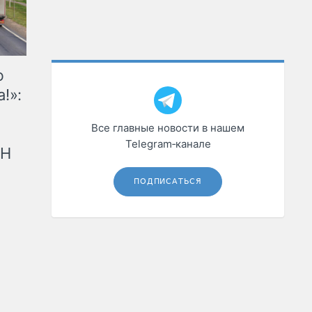
ю
!»:
Все главные новости в нашем
Telegram‑канале
рН
ПОДПИСАТЬСЯ