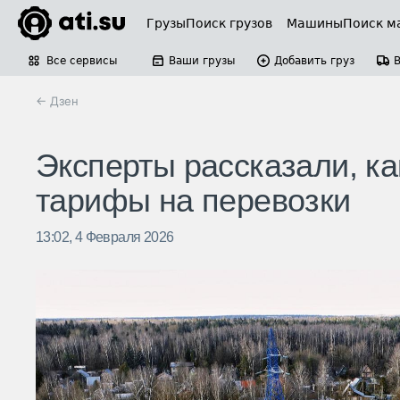
Грузы
Поиск грузов
Машины
Поиск м
Все сервисы
Ваши грузы
Добавить груз
← Дзен
Эксперты рассказали, ка
тарифы на перевозки
13:02, 4 Февраля 2026