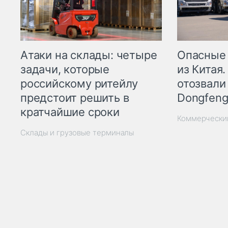
Опасные
Атаки на склады: четыре
из Китая.
задачи, которые
отозвали
российскому ритейлу
Dongfeng
предстоит решить в
кратчайшие сроки
Коммерчески
Склады и грузовые терминалы