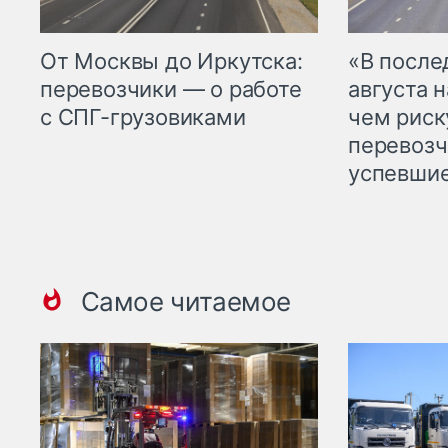
От Москвы до Иркутска:
«В посл
перевозчики — о работе
августа н
с СПГ-грузовиками
чем рис
перевозч
успевшие
Самое читаемое