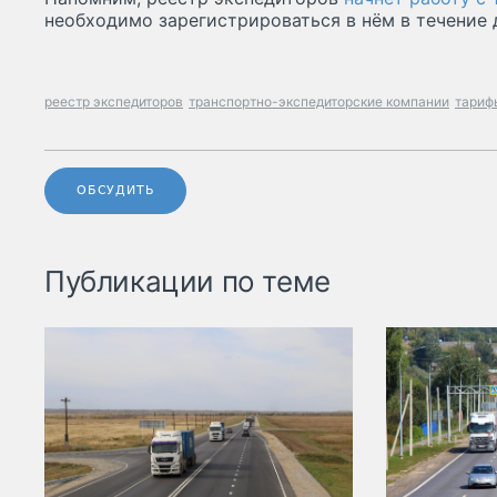
необходимо зарегистрироваться в нём в течение д
реестр экспедиторов
транспортно-экспедиторские компании
тариф
ОБСУДИТЬ
Публикации по теме