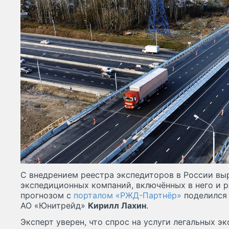
С внедрением реестра экспедиторов в России выр
экспедиционных компаний, включённых в него и 
прогнозом с
порталом «РЖД-Партнёр»
поделился 
АО «Юнитрейд»
Кирилл Лахин
.
Эксперт уверен, что спрос на услуги легальных э