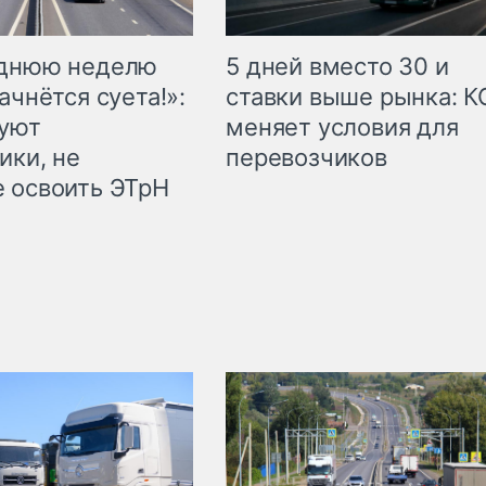
еднюю неделю
5 дней вместо 30 и
ачнётся суета!»:
ставки выше рынка: 
куют
меняет условия для
ики, не
перевозчиков
 освоить ЭТрН