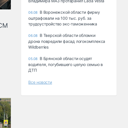
Владимира МАЗ протаранил Lada Vesta
В Воронежской области фирму
06.08
оштрафовали на 100 тыс. руб. за
трудоустройство экс-таможенника
КСМ
В Тверской области обломки
06.08
дрона повредили фасад логокомплекса
Wildberries
В Брянской области осудят
05.08
водителя, погубившего целую семью в
ДТП
Все новости