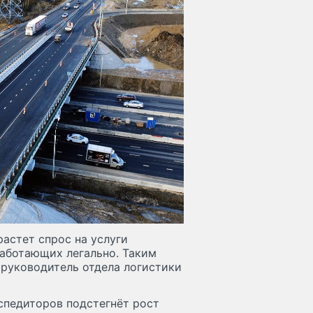
астет спрос на услуги
работающих легально. Таким
руководитель отдела логистики
кспедиторов подстегнёт рост