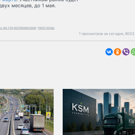
вух месяцев, до 1 мая.
ы на грузоперевозки
прогнозы
1 просмотров за сегодня,
9003 