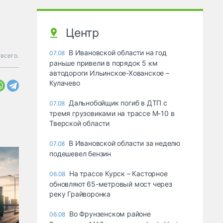
Центр
В Ивановской области на год
07.08
всего.
раньше привели в порядок 5 км
автодороги Ильинское-Хованское –
Кулачево
Дальнобойщик погиб в ДТП с
07.08
тремя грузовиками на трассе М-10 в
Тверской области
В Ивановской области за неделю
07.08
подешевел бензин
На трассе Курск – Касторное
06.08
обновляют 65-метровый мост через
реку Грайворонка
Во Фрунзенском районе
06.08