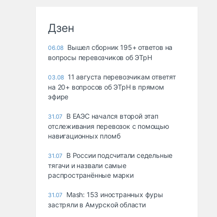
Дзен
Вышел сборник 195+ ответов на
06.08
вопросы перевозчиков об ЭТрН
11 августа перевозчикам ответят
03.08
на 20+ вопросов об ЭТрН в прямом
эфире
В ЕАЭС начался второй этап
31.07
отслеживания перевозок с помощью
навигационных пломб
В России подсчитали седельные
31.07
тягачи и назвали самые
распространённые марки
Mash: 153 иностранных фуры
31.07
застряли в Амурской области