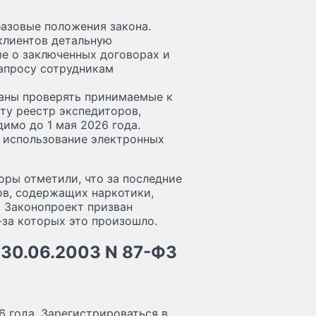
азовые положения закона.
клиентов детальную
ые о заключенных договорах и
запросу сотрудникам
аны проверять принимаемые к
оту реестр экспедиторов,
имо до 1 мая 2026 года.
 использование электронных
оры отметили, что за последние
ов, содержащих наркотики,
 Законопроект призван
-за которых это произошло.
 30.06.2003 N 87-ФЗ
6 года. Зарегистрироваться в