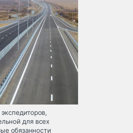
 экспедиторов,
ельной для всех
вые обязанности