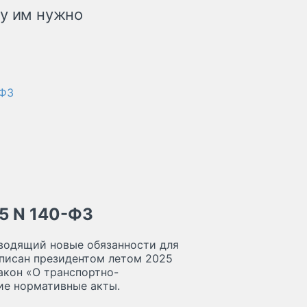
му им нужно
-ФЗ
5 N 140-ФЗ
водящий новые обязанности для
дписан президентом летом 2025
акон «О транспортно-
ие нормативные акты.