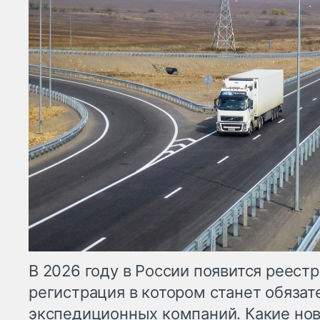
В 2026 году в России появится реестр
регистрация в котором станет обязат
экспедиционных компаний. Какие но