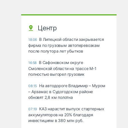
Центр
В Липецкой области закрывается
18:06
фирма по грузовым автоперевозкам
после полутора лет убытков
В Сафоновском округе
16:58
Смоленской области на трассе М-1
полностью выгорел грузовик
На автодороге Владимир – Муром
08:15
– Арзамас в Судогодском районе
обновят 2,8 км полотна
КАЗ нарастит выпуск стартерных
07:19
аккумуляторов на 20% благодаря
инвестициям в 380 млн руб.