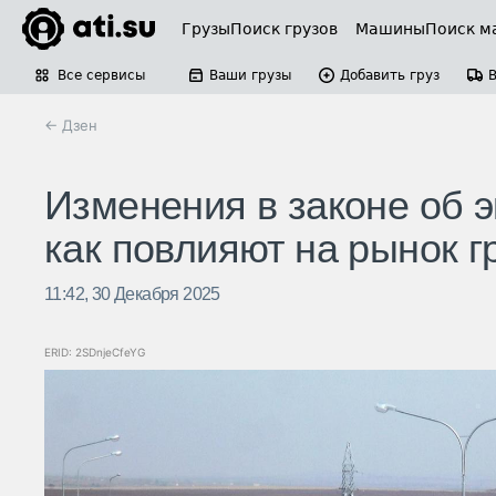
Грузы
Поиск грузов
Машины
Поиск м
Все сервисы
Ваши грузы
Добавить груз
← Дзен
Изменения в законе об э
как повлияют на рынок г
11:42, 30 Декабря 2025
ERID: 2SDnjeCfeYG