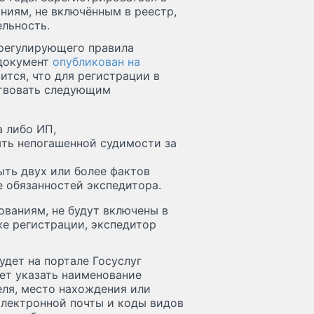
аниям, не включённым в реестр,
ельность.
 регулирующего правила
(документ
опубликован на
рится, что для регистрации в
ствовать следующим
 либо ИП,
ыть непогашенной судимости за
ыть двух или более фактов
е обязанностей экспедитора.
ованиям, не будут включены в
же регистрации, экспедитор
удет на портале Госуслуг
дет указать наименование
ля, место нахождения или
электронной почты и коды видов