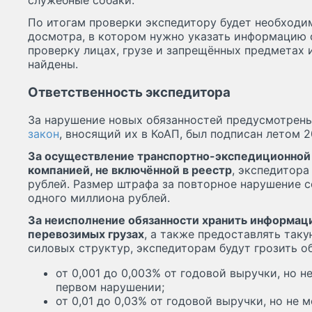
служебные собаки.
По итогам проверки экспедитору будет необходи
досмотра, в котором нужно указать информацию 
проверку лицах, грузе и запрещённых предметах 
найдены.
Ответственность экспедитора
За нарушение новых обязанностей предусмотрен
закон
, вносящий их в КоАП, был подписан летом 2
За осуществление транспортно-экспедиционной
компанией, не включённой в реестр
, экспедитора
рублей. Размер штрафа за повторное нарушение с
одного миллиона рублей.
За неисполнение обязанности хранить информаци
перевозимых грузах
, а также предоставлять та
силовых структур, экспедиторам будут грозить о
от 0,001 до 0,003% от годовой выручки, но н
первом нарушении;
от 0,01 до 0,03% от годовой выручки, но не 