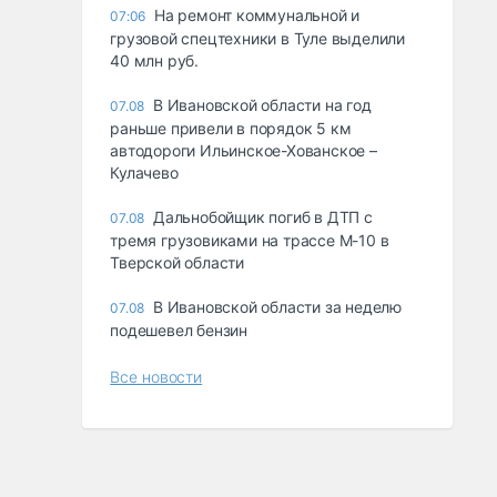
На ремонт коммунальной и
07:06
грузовой спецтехники в Туле выделили
40 млн руб.
В Ивановской области на год
07.08
раньше привели в порядок 5 км
автодороги Ильинское-Хованское –
Кулачево
Дальнобойщик погиб в ДТП с
07.08
тремя грузовиками на трассе М-10 в
Тверской области
В Ивановской области за неделю
07.08
подешевел бензин
Все новости