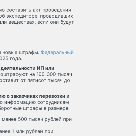
мо составить акт проведения
об экспедиторе, проводивших
или веществах, если они будут
ы новые штрафы.
Федеральный
025 года.
 деятельности ИП или
 оштрафуют на 100-300 тысяч
оставит от пятисот тысяч до
ю о заказчиках перевозки и
кую информацию сотрудникам
боротные штрафы в размере:
е менее 500 тысяч рублей при
менее 1 млн рублей при