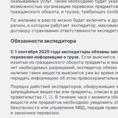
оказываемых услуг. Также необходимо будет указ
возможностью организации перевозок предметов 
гражданского оборота, и грузов, требующих особ
По желанию в реестр можно будет включить и др
регион, в котором работает экспедитор, максим
договору страхования ответственности экспедит
Обязанности экспедитора
С 1 сентября 2025 года экспедиторы обязаны зап
перевозки информацию о грузе.
Если выяснится, 
изъятые из гражданского оборота предметы и вещ
нет необходимых разрешений, экспедитор обязан 
наличие таких веществ выяснится уже во время п
передать информацию об этом правоохранительн
Порядок действий экспедиторов, обнаруживших в
запрещённые вещества или предметы, описан в д
правительства (
1
,
2
). В течение часа с момента о
веществ или предметов необходимо уведомить о
безопасности или управление МВД, передав прав
и заказчике перевозки.