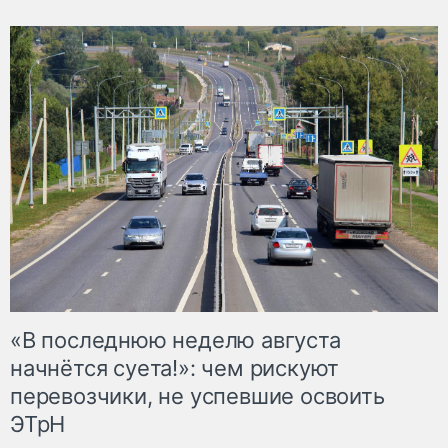
«В последнюю неделю августа
начнётся суета!»: чем рискуют
перевозчики, не успевшие освоить
ЭТрН