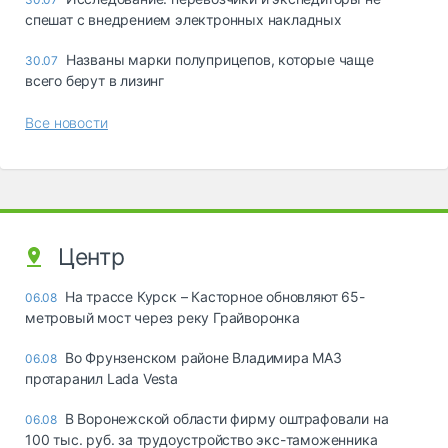
спешат с внедрением электронных накладных
Названы марки полуприцепов, которые чаще
30.07
всего берут в лизинг
Все новости
Центр
На трассе Курск – Касторное обновляют 65-
06.08
метровый мост через реку Грайворонка
Во Фрунзенском районе Владимира МАЗ
06.08
протаранил Lada Vesta
В Воронежской области фирму оштрафовали на
06.08
100 тыс. руб. за трудоустройство экс-таможенника