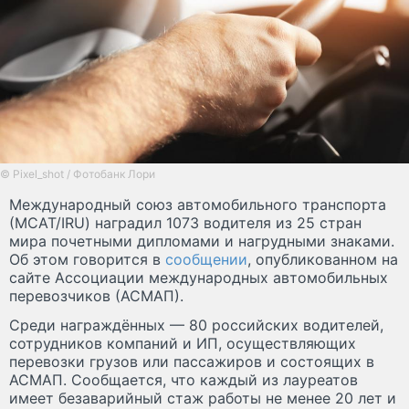
© Pixel_shot / Фотобанк Лори
Международный союз автомобильного транспорта
(МСАТ/IRU) наградил 1073 водителя из 25 стран
мира почетными дипломами и нагрудными знаками.
Об этом говорится в
сообщении
, опубликованном на
сайте Ассоциации международных автомобильных
перевозчиков (АСМАП).
Среди награждённых — 80 российских водителей,
сотрудников компаний и ИП, осуществляющих
перевозки грузов или пассажиров и состоящих в
АСМАП. Сообщается, что каждый из лауреатов
имеет безаварийный стаж работы не менее 20 лет и