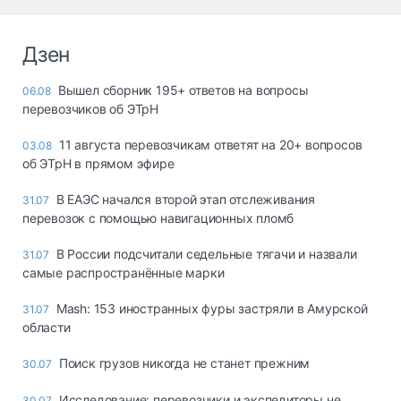
Дзен
Вышел сборник 195+ ответов на вопросы
06.08
перевозчиков об ЭТрН
11 августа перевозчикам ответят на 20+ вопросов
03.08
об ЭТрН в прямом эфире
В ЕАЭС начался второй этап отслеживания
31.07
перевозок с помощью навигационных пломб
В России подсчитали седельные тягачи и назвали
31.07
самые распространённые марки
Mash: 153 иностранных фуры застряли в Амурской
31.07
области
Поиск грузов никогда не станет прежним
30.07
Исследование: перевозчики и экспедиторы не
30.07