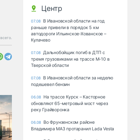
Центр
В Ивановской области на год
07.08
раньше привели в порядок 5 км
автодороги Ильинское-Хованское –
 всего.
Кулачево
Дальнобойщик погиб в ДТП с
07.08
тремя грузовиками на трассе М-10 в
Тверской области
В Ивановской области за неделю
07.08
подешевел бензин
На трассе Курск – Касторное
06.08
обновляют 65-метровый мост через
реку Грайворонка
Во Фрунзенском районе
06.08
Владимира МАЗ протаранил Lada Vesta