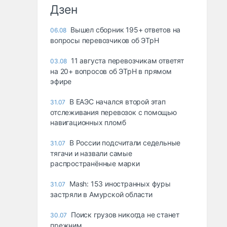
Дзен
Вышел сборник 195+ ответов на
06.08
вопросы перевозчиков об ЭТрН
11 августа перевозчикам ответят
03.08
на 20+ вопросов об ЭТрН в прямом
эфире
В ЕАЭС начался второй этап
31.07
отслеживания перевозок с помощью
навигационных пломб
В России подсчитали седельные
31.07
тягачи и назвали самые
распространённые марки
Mash: 153 иностранных фуры
31.07
застряли в Амурской области
Поиск грузов никогда не станет
30.07
прежним