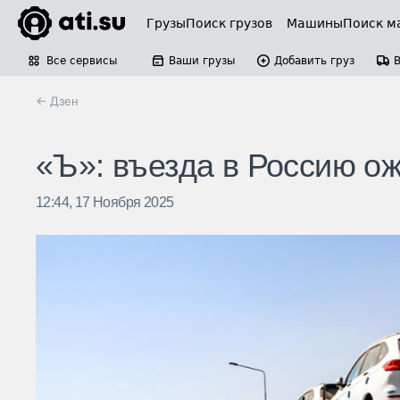
Грузы
Поиск грузов
Машины
Поиск м
Все сервисы
Ваши грузы
Добавить груз
← Дзен
«Ъ»: въезда в Россию о
12:44, 17 Ноября 2025