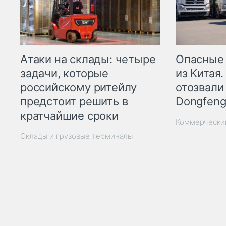
Опасные
Атаки на склады: четыре
из Китая.
задачи, которые
отозвали
российскому ритейлу
Dongfeng
предстоит решить в
кратчайшие сроки
Коммерчески
Склады и грузовые терминалы