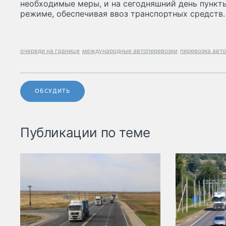
необходимые меры, и на сегодняшний день пункт
режиме, обеспечивая ввоз транспортных средств.
очереди на границе
международные автоперевозки
перевозка авт
ОБСУДИТЬ
Публикации по теме