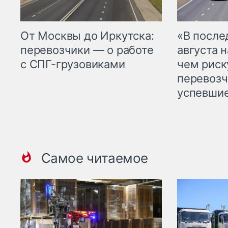
От Москвы до Иркутска:
«В посл
перевозчики — о работе
августа н
с СПГ-грузовиками
чем рис
перевозч
успевшие
Самое читаемое