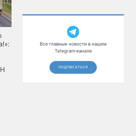
ю
!»:
Все главные новости в нашем
Telegram‑канале
ПОДПИСАТЬСЯ
рН