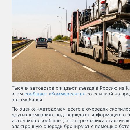
Тысячи автовозов ожидают въезда в Россию из Ки
этом
сообщает «Коммерсантъ»
со ссылкой на пре
автомобилей.
По оценке «Автодома», всего в очередях скопилос
других компаниях подтверждают информацию о б
источников сообщает, что перевозчики сталкиваю
электронную очередь бронируют с помощью ботов