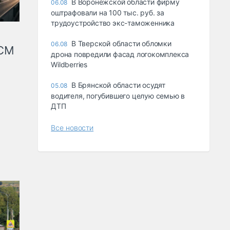
В Воронежской области фирму
06.08
оштрафовали на 100 тыс. руб. за
трудоустройство экс-таможенника
В Тверской области обломки
06.08
КСМ
дрона повредили фасад логокомплекса
Wildberries
В Брянской области осудят
05.08
водителя, погубившего целую семью в
ДТП
Все новости