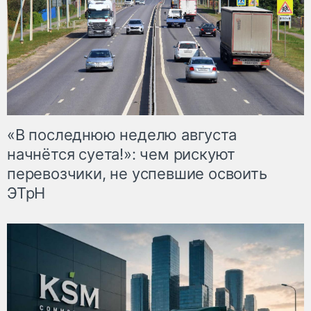
«В последнюю неделю августа
начнётся суета!»: чем рискуют
перевозчики, не успевшие освоить
ЭТрН