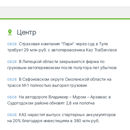
Центр
Страховая компания "Пари" через суд в Туле
08.08
требует 29 млн руб. с автоперевозчика Kaz TralServiece
В Липецкой области закрывается фирма по
08.08
грузовым автоперевозкам после полутора лет убытков
В Сафоновском округе Смоленской области на
08.08
трассе М-1 полностью выгорел грузовик
На автодороге Владимир – Муром – Арзамас в
08.08
Судогодском районе обновят 2,8 км полотна
КАЗ нарастит выпуск стартерных аккумуляторов
08.08
на 20% благодаря инвестициям в 380 млн руб.