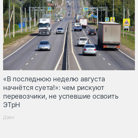
«В последнюю неделю августа
начнётся суета!»: чем рискуют
перевозчики, не успевшие освоить
ЭТрН
Дзен