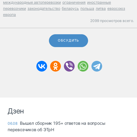
международные автоперевозки
ограничения
иностранные
перевозчики
законодательство
беларусь
польша
литва
евросоюз
европа
2099 просмотров всего.
ОБСУДИТЬ
Дзен
Вышел сборник 195+ ответов на вопросы
06.08
перевозчиков об ЭТрН