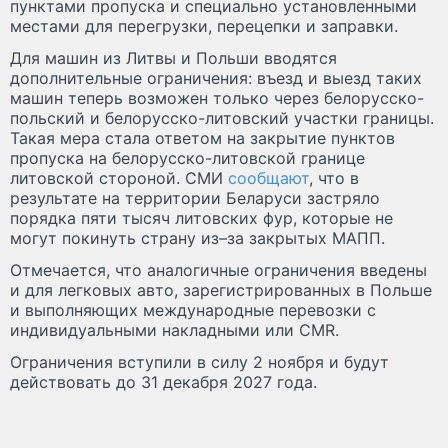
пунктами пропуска и специально установленными
местами для перегрузки, перецепки и заправки.
Для машин из Литвы и Польши вводятся
дополнительные ограничения: въезд и выезд таких
машин теперь возможен только через белорусско-
польский и белорусско-литовский участки границы.
Такая мера стала ответом на закрытие пунктов
пропуска на белорусско-литовской границе
литовской стороной. СМИ
сообщают
, что в
результате на территории Беларуси застряло
порядка пяти тысяч литовских фур, которые не
могут покинуть страну из–за закрытых МАПП.
Отмечается, что аналогичные ограничения введены
и для легковых авто, зарегистрированных в Польше
и выполняющих международные перевозки с
индивидуальными накладными или CMR.
Ограничения вступили в силу 2 ноября и будут
действовать до 31 декабря 2027 года.