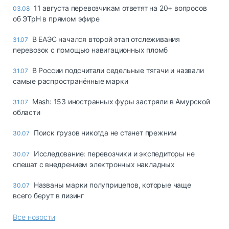
11 августа перевозчикам ответят на 20+ вопросов
03.08
об ЭТрН в прямом эфире
В ЕАЭС начался второй этап отслеживания
31.07
перевозок с помощью навигационных пломб
В России подсчитали седельные тягачи и назвали
31.07
самые распространённые марки
Mash: 153 иностранных фуры застряли в Амурской
31.07
области
Поиск грузов никогда не станет прежним
30.07
Исследование: перевозчики и экспедиторы не
30.07
спешат с внедрением электронных накладных
Названы марки полуприцепов, которые чаще
30.07
всего берут в лизинг
Все новости