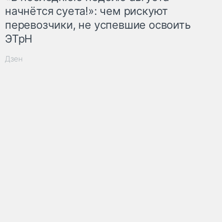
начнётся суета!»: чем рискуют
перевозчики, не успевшие освоить
ЭТрН
Дзен