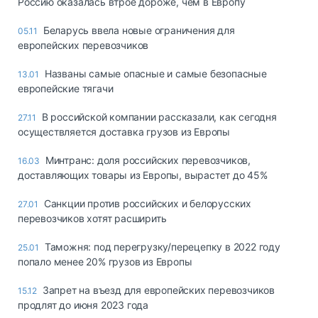
Россию оказалась втрое дороже, чем в Европу
Беларусь ввела новые ограничения для
05.11
европейских перевозчиков
Названы самые опасные и самые безопасные
13.01
европейские тягачи
В российской компании рассказали, как сегодня
27.11
осуществляется доставка грузов из Европы
Минтранс: доля российских перевозчиков,
16.03
доставляющих товары из Европы, вырастет до 45%
Санкции против российских и белорусских
27.01
перевозчиков хотят расширить
Таможня: под перегрузку/перецепку в 2022 году
25.01
попало менее 20% грузов из Европы
Запрет на въезд для европейских перевозчиков
15.12
продлят до июня 2023 года