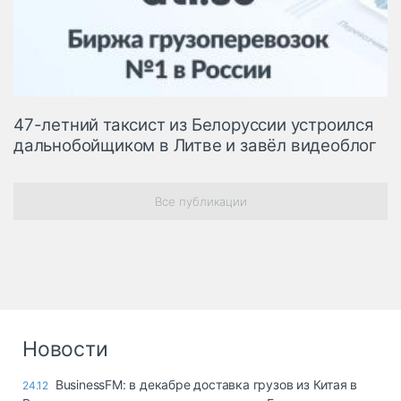
47-летний таксист из Белоруссии устроился
дальнобойщиком в Литве и завёл видеоблог
Все публикации
Новости
BusinessFM: в декабре доставка грузов из Китая в
24.12