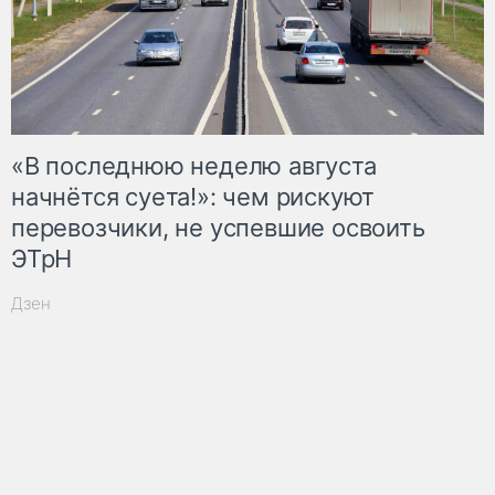
«В последнюю неделю августа
начнётся суета!»: чем рискуют
перевозчики, не успевшие освоить
ЭТрН
Дзен