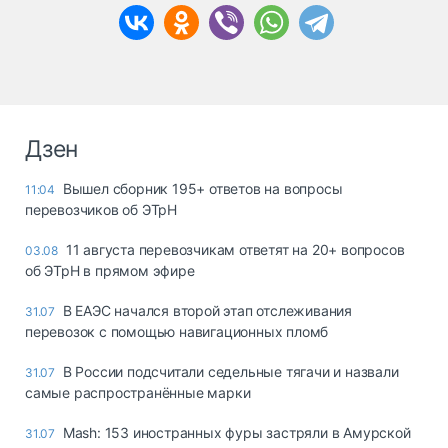
Дзен
Вышел сборник 195+ ответов на вопросы
11:04
перевозчиков об ЭТрН
11 августа перевозчикам ответят на 20+ вопросов
03.08
об ЭТрН в прямом эфире
В ЕАЭС начался второй этап отслеживания
31.07
перевозок с помощью навигационных пломб
В России подсчитали седельные тягачи и назвали
31.07
самые распространённые марки
Mash: 153 иностранных фуры застряли в Амурской
31.07