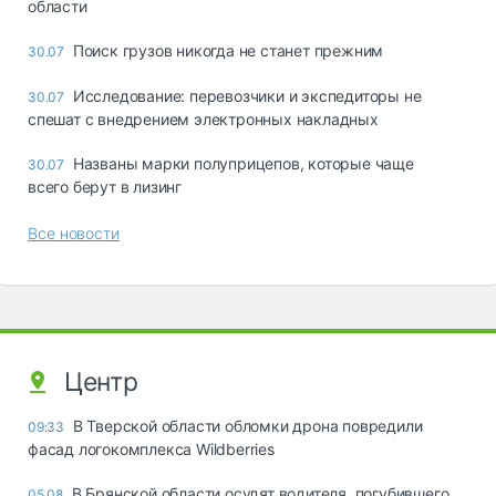
области
Поиск грузов никогда не станет прежним
30.07
Исследование: перевозчики и экспедиторы не
30.07
спешат с внедрением электронных накладных
Названы марки полуприцепов, которые чаще
30.07
всего берут в лизинг
Все новости
Центр
В Тверской области обломки дрона повредили
09:33
фасад логокомплекса Wildberries
В Брянской области осудят водителя, погубившего
05.08