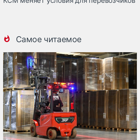
КСМ меняет условия для перевозчиков
Самое читаемое