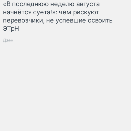
«В последнюю неделю августа
начнётся суета!»: чем рискуют
перевозчики, не успевшие освоить
ЭТрН
Дзен