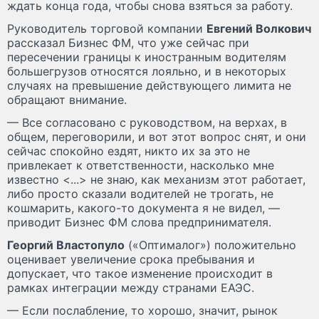
ждать конца года, чтобы снова взяться за работу.
Руководитель торговой компании
Евгений Волкович
рассказал Бизнес ФМ, что уже сейчас при
пересечении границы к иностранным водителям
большегрузов относятся лояльно, и в некоторых
случаях на превышение действующего лимита не
обращают внимание.
— Все согласовано с руководством, на верхах, в
общем, переговорили, и вот этот вопрос снят, и они
сейчас спокойно ездят, никто их за это не
привлекает к ответственности, насколько мне
известно <...> не знаю, как механизм этот работает,
либо просто сказали водителей не трогать, не
кошмарить, какого-то документа я не видел, —
приводит Бизнес ФМ слова предпринимателя.
Георгий Властопуло
(«Оптималог») положительно
оценивает увеличение срока пребывания и
допускает, что такое изменение происходит в
рамках интеграции между странами ЕАЭС.
— Если послабление, то хорошо, значит, рынок