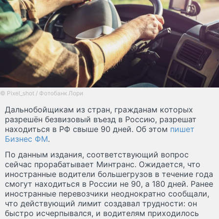
© Pixel_shot / Фотобанк Лори
Дальнобойщикам из стран, гражданам которых
разрешён безвизовый въезд в Россию, разрешат
находиться в РФ свыше 90 дней. Об этом
пишет
Бизнес ФМ
.
По данным издания, соответствующий вопрос
сейчас прорабатывает Минтранс. Ожидается, что
иностранные водители большегрузов в течение года
смогут находиться в России не 90, а 180 дней. Ранее
иностранные перевозчики неоднократно сообщали,
что действующий лимит создавал трудности: он
быстро исчерпывался, и водителям приходилось