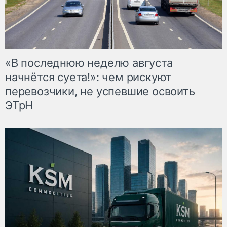
«В последнюю неделю августа
начнётся суета!»: чем рискуют
перевозчики, не успевшие освоить
ЭТрН