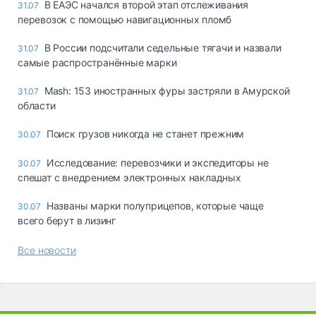
В ЕАЭС начался второй этап отслеживания
31.07
перевозок с помощью навигационных пломб
В России подсчитали седельные тягачи и назвали
31.07
самые распространённые марки
Mash: 153 иностранных фуры застряли в Амурской
31.07
области
Поиск грузов никогда не станет прежним
30.07
Исследование: перевозчики и экспедиторы не
30.07
спешат с внедрением электронных накладных
Названы марки полуприцепов, которые чаще
30.07
всего берут в лизинг
Все новости