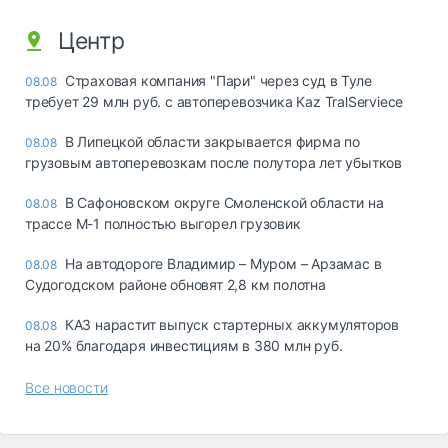
Центр
Страховая компания "Пари" через суд в Туле
08.08
требует 29 млн руб. с автоперевозчика Kaz TralServiece
В Липецкой области закрывается фирма по
08.08
грузовым автоперевозкам после полутора лет убытков
В Сафоновском округе Смоленской области на
08.08
трассе М-1 полностью выгорел грузовик
На автодороге Владимир – Муром – Арзамас в
08.08
Судогодском районе обновят 2,8 км полотна
КАЗ нарастит выпуск стартерных аккумуляторов
08.08
на 20% благодаря инвестициям в 380 млн руб.
Все новости