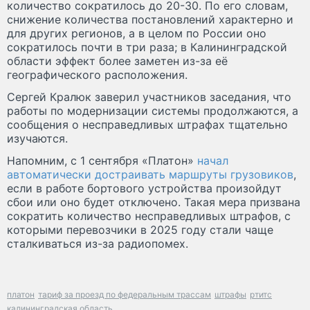
количество сократилось до 20-30. По его словам,
снижение количества постановлений характерно и
для других регионов, а в целом по России оно
сократилось почти в три раза; в Калининградской
области эффект более заметен из-за её
географического расположения.
Сергей Кралюк заверил участников заседания, что
работы по модернизации системы продолжаются, а
сообщения о несправедливых штрафах тщательно
изучаются.
Напомним, с 1 сентября «Платон»
начал
автоматически достраивать маршруты грузовиков
,
если в работе бортового устройства произойдут
сбои или оно будет отключено. Такая мера призвана
сократить количество несправедливых штрафов, с
которыми перевозчики в 2025 году стали чаще
сталкиваться из-за радиопомех.
платон
тариф за проезд по федеральным трассам
штрафы
ртитс
калининградская область