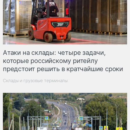
Атаки на склады: четыре задачи,
которые российскому ритейлу
предстоит решить в кратчайшие сроки
Склады и грузовые терминалы