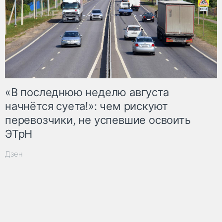
«В последнюю неделю августа
начнётся суета!»: чем рискуют
перевозчики, не успевшие освоить
ЭТрН
Дзен