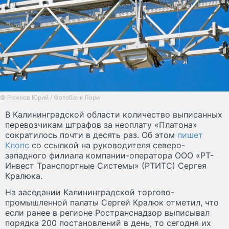
© Рожков Юрий / Фотобанк Лори
В Калининградской области количество выписанных
перевозчикам штрафов за неоплату «Платона»
сократилось почти в десять раз. Об этом
пишет
Клопс
со ссылкой на руководителя северо-
западного филиала компании-оператора ООО «РТ-
Инвест Транспортные Системы» (РТИТС) Сергея
Кралюка.
На заседании Калининградской торгово-
промышленной палаты Сергей Кралюк отметил, что
если ранее в регионе Ространснадзор выписывал
порядка 200 постановлений в день, то сегодня их