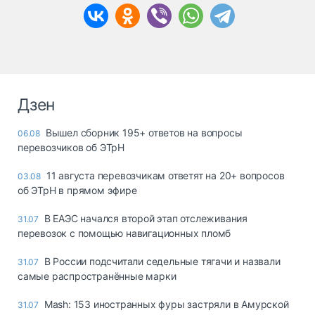
Дзен
Вышел сборник 195+ ответов на вопросы
06.08
перевозчиков об ЭТрН
11 августа перевозчикам ответят на 20+ вопросов
03.08
об ЭТрН в прямом эфире
В ЕАЭС начался второй этап отслеживания
31.07
перевозок с помощью навигационных пломб
В России подсчитали седельные тягачи и назвали
31.07
самые распространённые марки
Mash: 153 иностранных фуры застряли в Амурской
31.07