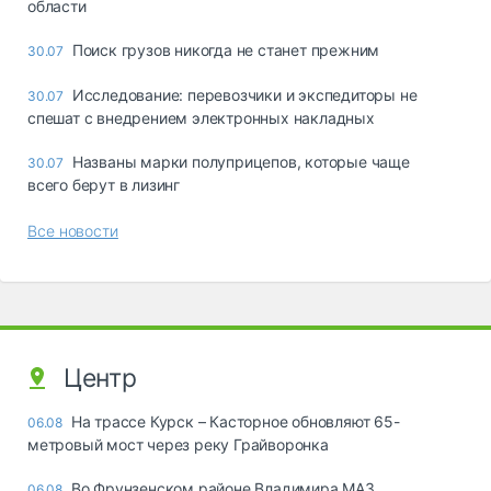
области
Поиск грузов никогда не станет прежним
30.07
Исследование: перевозчики и экспедиторы не
30.07
спешат с внедрением электронных накладных
Названы марки полуприцепов, которые чаще
30.07
всего берут в лизинг
Все новости
Центр
На трассе Курск – Касторное обновляют 65-
06.08
метровый мост через реку Грайворонка
Во Фрунзенском районе Владимира МАЗ
06.08