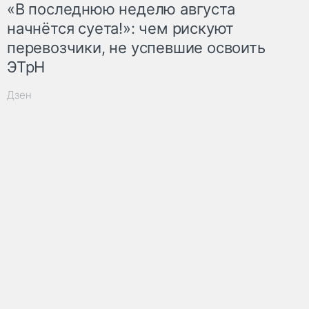
«В последнюю неделю августа
начнётся суета!»: чем рискуют
перевозчики, не успевшие освоить
ЭТрН
Дзен