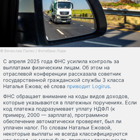
© Вячеслав Палес / Фотобанк Лори
С апреля 2025 года ФНС усилила контроль за
выплатами физическим лицам. Об этом на
отраслевой конференции рассказала советник
государственной гражданской службы 3 класса
Наталья Ежова; её слова
приводит Logirus
.
ФНС обращает внимание на коды видов доходов,
которые указываются в платежных поручениях. Если
код платежа подразумевает уплату НДФЛ (к
примеру, 2000 — зарплата), программное
обеспечение автоматически проверяет, был ли
уплачен налог. По словам Натальи Ежовой,
некоторые выплаты не всегда классифицируются
как доход, но могут быть признаны таковыми по