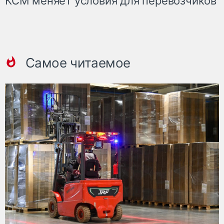
КСМ меняет условия для перевозчиков
Самое читаемое