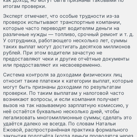
итогам проверки.
Эксперт отмечает, что особые трудности из-за
проверок испытывают транспортные компании,
которые часто переводят водителям деньги на
различные нужды — топливо, срочный ремонт и т. д.
У сотрудника, работающего несколько лет, суммы
таких выплат могут достигать десятков миллионов
рублей. При этом водители зачастую не
предоставляют чеки и другие отчётные документы
или предоставляют их несвоевременно.
Система контроля за доходами физических лиц
относит такие платежи к категории выплат, которые
могут быть признаны доходами по результатам
проверки. По таким выплатам у налоговой часто
возникают вопросы, и если компания получает
вызов на так называемую зарплатную комиссию, у
неё остаётся буквально несколько дней, чтобы
легализовать многомиллионные суммы; сделать это
удаётся далеко не всегда. По словам Натальи
Ежовой, распространённая практика формального
закрытия подотчёта (когда деньги проводятся через