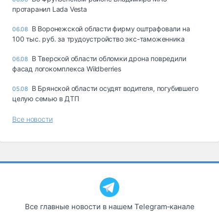
протаранил Lada Vesta
В Воронежской области фирму оштрафовали на
06.08
100 тыс. руб. за трудоустройство экс-таможенника
В Тверской области обломки дрона повредили
06.08
фасад логокомплекса Wildberries
В Брянской области осудят водителя, погубившего
05.08
целую семью в ДТП
Все новости
Все главные новости в нашем Telegram‑канале