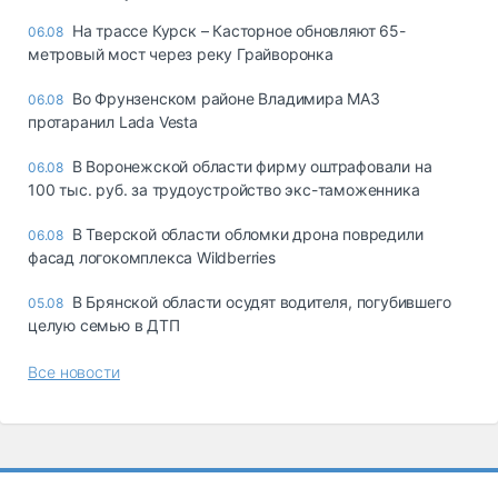
На трассе Курск – Касторное обновляют 65-
06.08
метровый мост через реку Грайворонка
Во Фрунзенском районе Владимира МАЗ
06.08
протаранил Lada Vesta
В Воронежской области фирму оштрафовали на
06.08
100 тыс. руб. за трудоустройство экс-таможенника
В Тверской области обломки дрона повредили
06.08
фасад логокомплекса Wildberries
В Брянской области осудят водителя, погубившего
05.08
целую семью в ДТП
Все новости