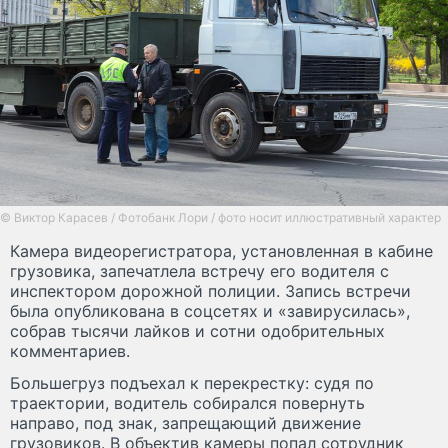
© Виктор Карасев / Фотобанк Лори / фото носит иллюстративный характер
Камера видеорегистратора, установленная в кабине
грузовика, запечатлела встречу его водителя с
инспектором дорожной полиции. Запись встречи
была опубликована в соцсетях и «завирусилась»,
собрав тысячи лайков и сотни одобрительных
комментариев.
Большегруз подъехал к перекрестку: судя по
траектории, водитель собирался повернуть
направо, под знак, запрещающий движение
грузовиков. В объектив камеры попал сотрудник