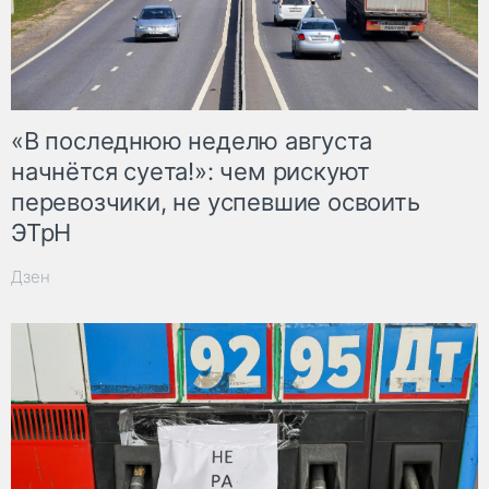
«В последнюю неделю августа
начнётся суета!»: чем рискуют
перевозчики, не успевшие освоить
ЭТрН
Дзен