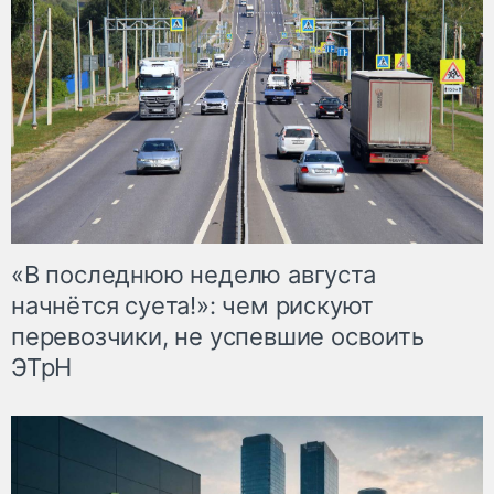
«В последнюю неделю августа
начнётся суета!»: чем рискуют
перевозчики, не успевшие освоить
ЭТрН