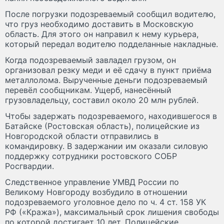
После погрузки подозреваемый сообщил водителю,
что груз необходимо доставить в Московскую
область. Для этого он направил к нему курьера,
который передал водителю подделанные накладные.
Когда подозреваемый завладел грузом, он
организовал резку меди и её сдачу в пункт приёма
металлолома. Вырученные деньги подозреваемый
перевёл сообщникам. Ущерб, нанесённый
грузовладельцу, составил около 20 млн рублей.
Чтобы задержать подозреваемого, находившегося в
Батайске (Ростовская область), полицейские из
Новгородской области отправились в
командировку. В задержании им оказали силовую
поддержку сотрудники ростовского СОБР
Росгвардии.
Следственное управление УМВД России по
Великому Новгороду возбудило в отношении
подозреваемого уголовное дело по ч. 4 ст. 158 УК
РФ («Кража»), максимальный срок лишения свободы
по которой достигает 10 лет. Полицейские