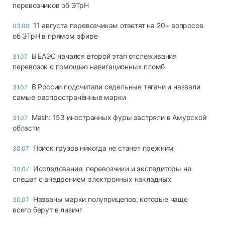
перевозчиков об ЭТрН
11 августа перевозчикам ответят на 20+ вопросов
03.08
об ЭТрН в прямом эфире
В ЕАЭС начался второй этап отслеживания
31.07
перевозок с помощью навигационных пломб
В России подсчитали седельные тягачи и назвали
31.07
самые распространённые марки
Mash: 153 иностранных фуры застряли в Амурской
31.07
области
Поиск грузов никогда не станет прежним
30.07
Исследование: перевозчики и экспедиторы не
30.07
спешат с внедрением электронных накладных
Названы марки полуприцепов, которые чаще
30.07
всего берут в лизинг