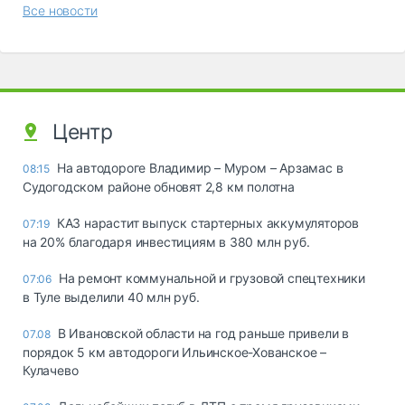
Все новости
Центр
На автодороге Владимир – Муром – Арзамас в
08:15
Судогодском районе обновят 2,8 км полотна
КАЗ нарастит выпуск стартерных аккумуляторов
07:19
на 20% благодаря инвестициям в 380 млн руб.
На ремонт коммунальной и грузовой спецтехники
07:06
в Туле выделили 40 млн руб.
В Ивановской области на год раньше привели в
07.08
порядок 5 км автодороги Ильинское-Хованское –
Кулачево