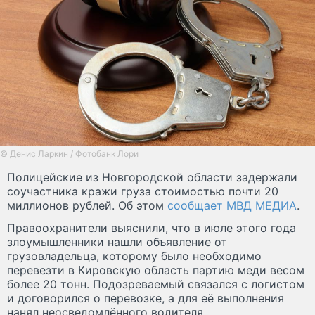
© Денис Ларкин / Фотобанк Лори
Полицейские из Новгородской области задержали
соучастника кражи груза стоимостью почти 20
миллионов рублей. Об этом
сообщает МВД МЕДИА
.
Правоохранители выяснили, что в июле этого года
злоумышленники нашли объявление от
грузовладельца, которому было необходимо
перевезти в Кировскую область партию меди весом
более 20 тонн. Подозреваемый связался с логистом
и договорился о перевозке, а для её выполнения
нанял неосведомлённого водителя.