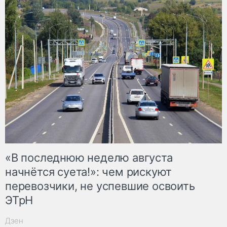
«В последнюю неделю августа
начнётся суета!»: чем рискуют
перевозчики, не успевшие освоить
ЭТрН
Дзен