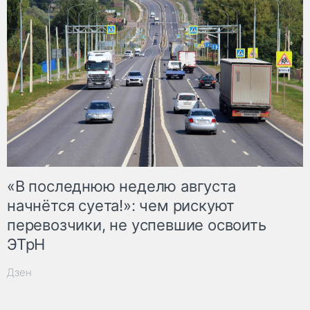
«В последнюю неделю августа
начнётся суета!»: чем рискуют
перевозчики, не успевшие освоить
ЭТрН
Дзен