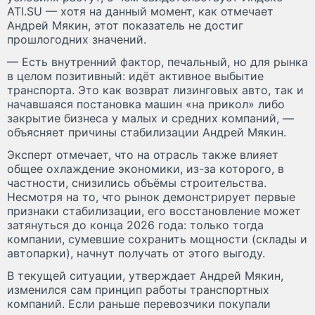
ATI.SU — хотя на данный момент, как отмечает
Андрей Мякин, этот показатель не достиг
прошлогодних значений.
— Есть внутренний фактор, печальный, но для рынка
в целом позитивный: идёт активное выбытие
транспорта. Это как возврат лизинговых авто, так и
начавшаяся постановка машин «на прикол» либо
закрытие бизнеса у малых и средних компаний, —
объясняет причины стабилизации Андрей Мякин.
Эксперт отмечает, что на отрасль также влияет
общее охлаждение экономики, из-за которого, в
частности, снизились объёмы строительства.
Несмотря на то, что рынок демонстрирует первые
признаки стабилизации, его восстановление может
затянуться до конца 2026 года: только тогда
компании, сумевшие сохранить мощности (склады и
автопарки), начнут получать от этого выгоду.
В текущей ситуации, утверждает Андрей Мякин,
изменился сам принцип работы транспортных
компаний. Если раньше перевозчики покупали