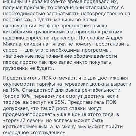
машины и через какое-то время продавали их,
получая прибыль, то сегодня они сталкиваются с
необходимостью зарабатывать непосредственно на
перевозках, окупать машины во время
эксплуатации. На фоне пресыщения рынка
китайскими грузовиками это привело к резкому
падению спроса на транспорт. По словам Андрея
Мякина, скидки на тягачи не помогут восстановить
спрос — для этого необходимы программы,
«заточенные под понимание оборачиваемости
парка; просто так про запас никто покупать
грузовики не будет».
Представитель ПЭК отмечает, что для достижения
окупаемости тарифы на перевозки должны вырасти
на 15%. Стандартной для рынка рентабельности
(около 10%) перевозчики смогут достичь, если
тарифы вырастут на 25%. Представитель ПЭК
допускает, что такой рост ставки могут
продемонстрировать уже в конце этого года, в
«горячий сезон», но всплеск может быть
кратковременным, а на смену ему может прийти
очередное «охлаждение».