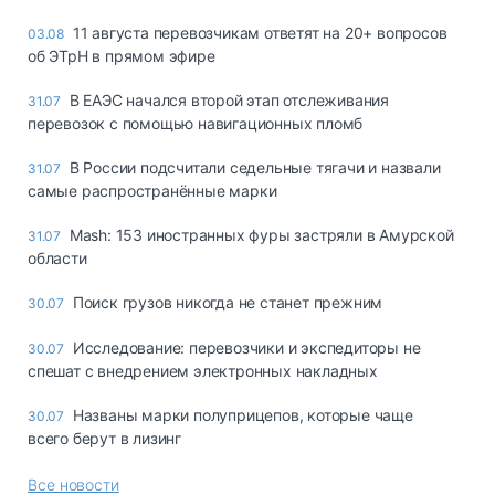
11 августа перевозчикам ответят на 20+ вопросов
03.08
об ЭТрН в прямом эфире
В ЕАЭС начался второй этап отслеживания
31.07
перевозок с помощью навигационных пломб
В России подсчитали седельные тягачи и назвали
31.07
самые распространённые марки
Mash: 153 иностранных фуры застряли в Амурской
31.07
области
Поиск грузов никогда не станет прежним
30.07
Исследование: перевозчики и экспедиторы не
30.07
спешат с внедрением электронных накладных
Названы марки полуприцепов, которые чаще
30.07
всего берут в лизинг
Все новости