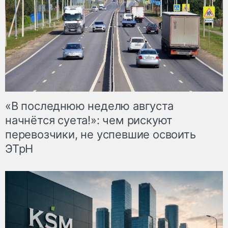
«В последнюю неделю августа
начнётся суета!»: чем рискуют
перевозчики, не успевшие освоить
ЭТрН