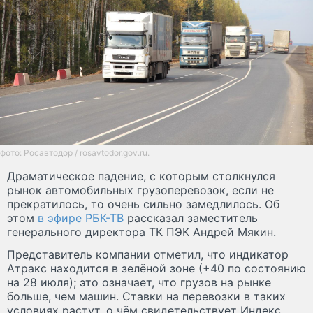
фото: Росавтодор / rosavtodor.gov.ru.
Драматическое падение, с которым столкнулся
рынок автомобильных грузоперевозок, если не
прекратилось, то очень сильно замедлилось. Об
этом
в эфире РБК-ТВ
рассказал заместитель
генерального директора ТК ПЭК Андрей Мякин.
Представитель компании отметил, что индикатор
Атракс находится в зелёной зоне (+40 по состоянию
на 28 июля); это означает, что грузов на рынке
больше, чем машин. Ставки на перевозки в таких
условиях растут, о чём свидетельствует Индекс