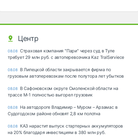
Центр
Страховая компания "Пари" через суд в Туле
08.08
требует 29 млн руб. с автоперевозчика Kaz TralServiece
В Липецкой области закрывается фирма по
08.08
грузовым автоперевозкам после полутора лет убытков
В Сафоновском округе Смоленской области на
08.08
трассе М-1 полностью выгорел грузовик
На автодороге Владимир – Муром – Арзамас в
08.08
Судогодском районе обновят 2,8 км полотна
КАЗ нарастит выпуск стартерных аккумуляторов
08.08
на 20% благодаря инвестициям в 380 млн руб.