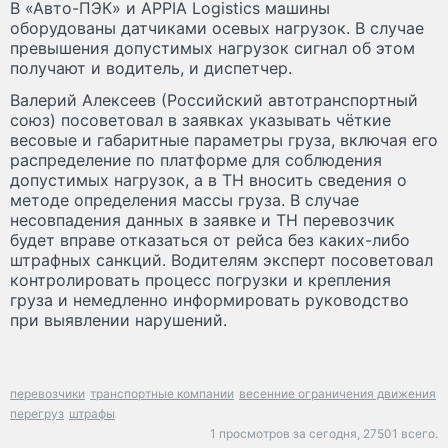
В «Авто-ПЭК» и APPIA Logistics машины
оборудованы датчиками осевых нагрузок. В случае
превышения допустимых нагрузок сигнал об этом
получают и водитель, и диспетчер.
Валерий Алексеев (Российский автотранспортный
союз) посоветовал в заявках указывать чёткие
весовые и габаритные параметры груза, включая его
распределение по платформе для соблюдения
допустимых нагрузок, а в ТН вносить сведения о
методе определения массы груза. В случае
несовпадения данных в заявке и ТН перевозчик
будет вправе отказаться от рейса без каких-либо
штрафных санкций. Водителям эксперт посоветовал
контролировать процесс погрузки и крепления
груза и немедленно информировать руководство
при выявлении нарушений.
перевозчики
транспортные компании
весенние ограничения движения
перегруз
штрафы
1 просмотров за сегодня,
27501 всего.