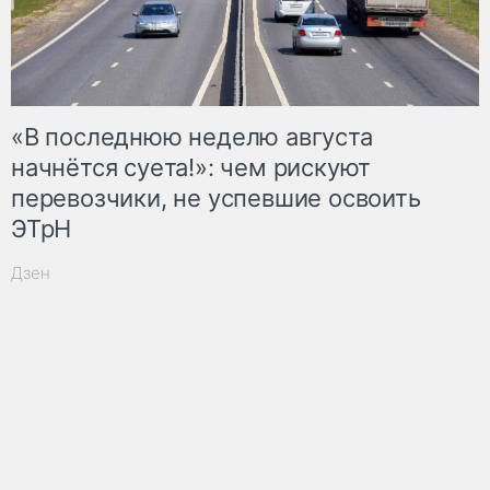
«В последнюю неделю августа
начнётся суета!»: чем рискуют
перевозчики, не успевшие освоить
ЭТрН
Дзен