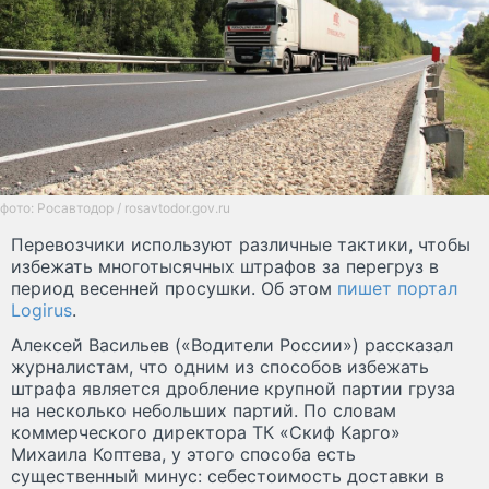
фото: Росавтодор / rosavtodor.gov.ru
Перевозчики используют различные тактики, чтобы
избежать многотысячных штрафов за перегруз в
период весенней просушки. Об этом
пишет портал
Logirus
.
Алексей Васильев («Водители России») рассказал
журналистам, что одним из способов избежать
штрафа является дробление крупной партии груза
на несколько небольших партий. По словам
коммерческого директора ТК «Скиф Карго»
Михаила Коптева, у этого способа есть
существенный минус: себестоимость доставки в