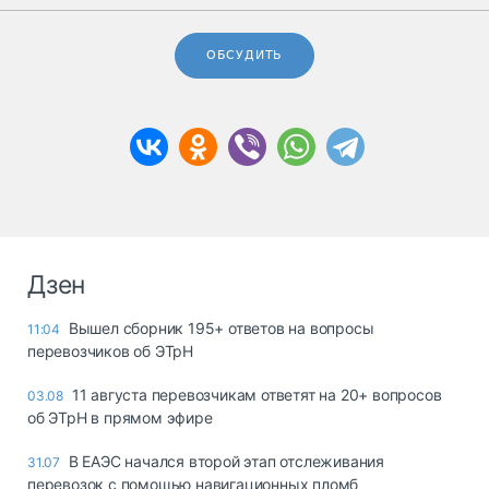
ОБСУДИТЬ
Дзен
Вышел сборник 195+ ответов на вопросы
11:04
перевозчиков об ЭТрН
11 августа перевозчикам ответят на 20+ вопросов
03.08
об ЭТрН в прямом эфире
В ЕАЭС начался второй этап отслеживания
31.07
перевозок с помощью навигационных пломб