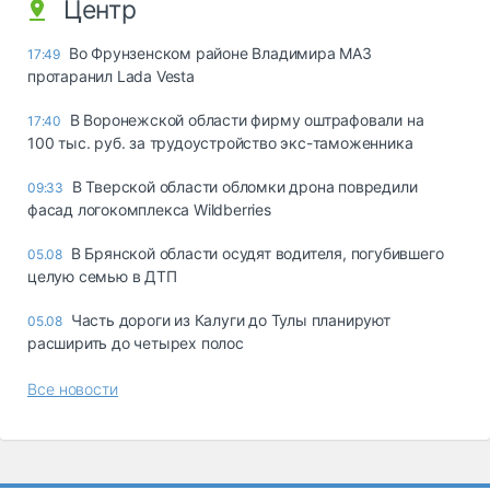
Центр
Во Фрунзенском районе Владимира МАЗ
17:49
протаранил Lada Vesta
В Воронежской области фирму оштрафовали на
17:40
100 тыс. руб. за трудоустройство экс-таможенника
В Тверской области обломки дрона повредили
09:33
фасад логокомплекса Wildberries
В Брянской области осудят водителя, погубившего
05.08
целую семью в ДТП
Часть дороги из Калуги до Тулы планируют
05.08
расширить до четырех полос
Все новости