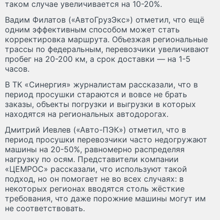
таком случае увеличивается на 10-20%.
Вадим Филатов («АвтоГрузЭкс») отметил, что ещё
одним эффективным способом может стать
корректировка маршрута. Объезжая региональные
трассы по федеральным, перевозчики увеличивают
пробег на 20-200 км, а срок доставки — на 1-5
часов.
В ТК «Синергия» журналистам рассказали, что в
период просушки стараются и вовсе не брать
заказы, объекты погрузки и выгрузки в которых
находятся на региональных автодорогах.
Дмитрий Иевлев («Авто-ПЭК») отметил, что в
период просушки перевозчики часто недогружают
машины на 20-50%, равномерно распределяя
нагрузку по осям. Представители компании
«ЦЕМРОС» рассказали, что используют такой
подход, но он помогает не во всех случаях: в
некоторых регионах вводятся столь жёсткие
требования, что даже порожние машины могут им
не соответствовать.