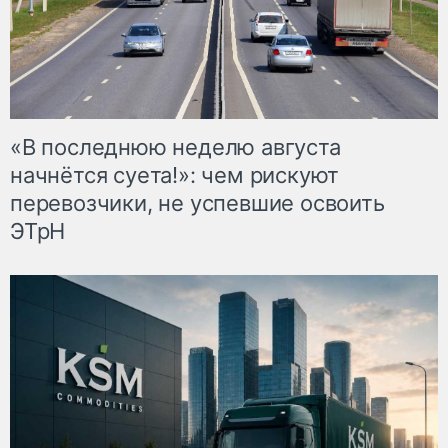
«В последнюю неделю августа
начнётся суета!»: чем рискуют
перевозчики, не успевшие освоить
ЭТрН