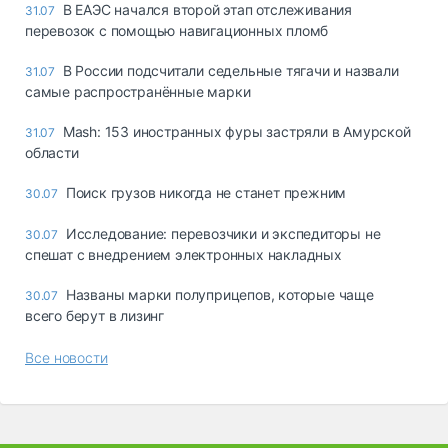
В ЕАЭС начался второй этап отслеживания
31.07
перевозок с помощью навигационных пломб
В России подсчитали седельные тягачи и назвали
31.07
самые распространённые марки
Mash: 153 иностранных фуры застряли в Амурской
31.07
области
Поиск грузов никогда не станет прежним
30.07
Исследование: перевозчики и экспедиторы не
30.07
спешат с внедрением электронных накладных
Названы марки полуприцепов, которые чаще
30.07
всего берут в лизинг
Все новости