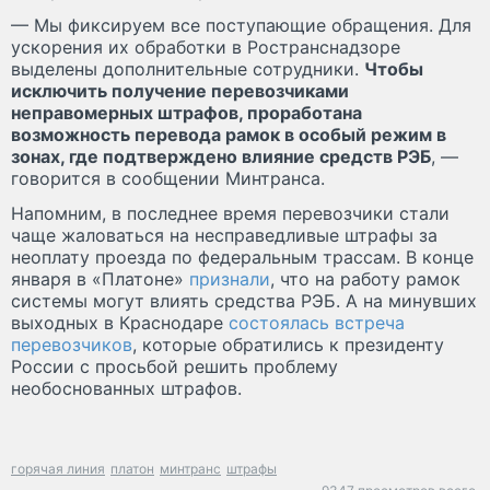
— Мы фиксируем все поступающие обращения. Для
ускорения их обработки в Ространснадзоре
выделены дополнительные сотрудники.
Чтобы
исключить получение перевозчиками
неправомерных штрафов, проработана
возможность перевода рамок в особый режим в
зонах, где подтверждено влияние средств РЭБ
, —
говорится в сообщении Минтранса.
Напомним, в последнее время перевозчики стали
чаще жаловаться на несправедливые штрафы за
неоплату проезда по федеральным трассам. В конце
января в «Платоне»
признали
, что на работу рамок
системы могут влиять средства РЭБ. А на минувших
выходных в Краснодаре
состоялась встреча
перевозчиков
, которые обратились к президенту
России с просьбой решить проблему
необоснованных штрафов.
горячая линия
платон
минтранс
штрафы