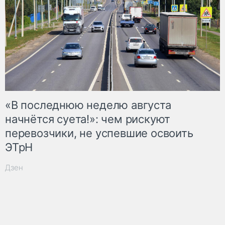
«В последнюю неделю августа
начнётся суета!»: чем рискуют
перевозчики, не успевшие освоить
ЭТрН
Дзен