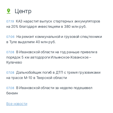
Центр
КАЗ нарастит выпуск стартерных аккумуляторов
07:19
на 20% благодаря инвестициям в 380 млн руб.
На ремонт коммунальной и грузовой спецтехники
07:06
в Туле выделили 40 млн руб.
В Ивановской области на год раньше привели в
07.08
порядок 5 км автодороги Ильинское-Хованское –
Кулачево
Дальнобойщик погиб в ДТП с тремя грузовиками
07.08
на трассе М-10 в Тверской области
В Ивановской области за неделю подешевел
07.08
бензин
Все новости