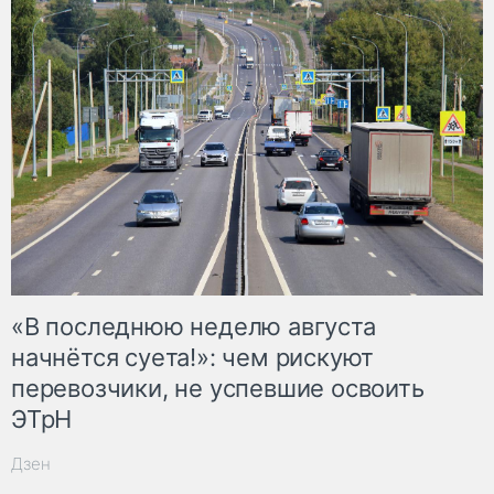
«В последнюю неделю августа
начнётся суета!»: чем рискуют
перевозчики, не успевшие освоить
ЭТрН
Дзен