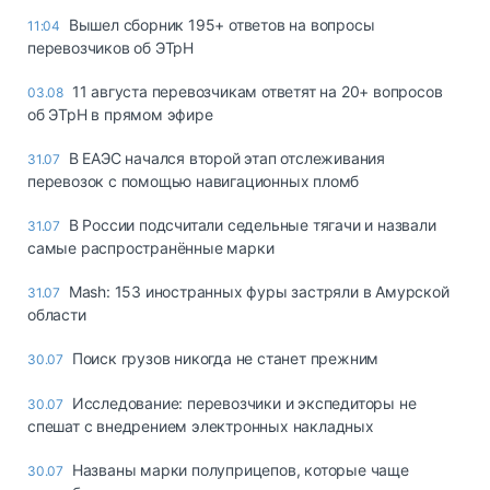
Вышел сборник 195+ ответов на вопросы
11:04
перевозчиков об ЭТрН
11 августа перевозчикам ответят на 20+ вопросов
03.08
об ЭТрН в прямом эфире
В ЕАЭС начался второй этап отслеживания
31.07
перевозок с помощью навигационных пломб
В России подсчитали седельные тягачи и назвали
31.07
самые распространённые марки
Mash: 153 иностранных фуры застряли в Амурской
31.07
области
Поиск грузов никогда не станет прежним
30.07
Исследование: перевозчики и экспедиторы не
30.07
спешат с внедрением электронных накладных
Названы марки полуприцепов, которые чаще
30.07