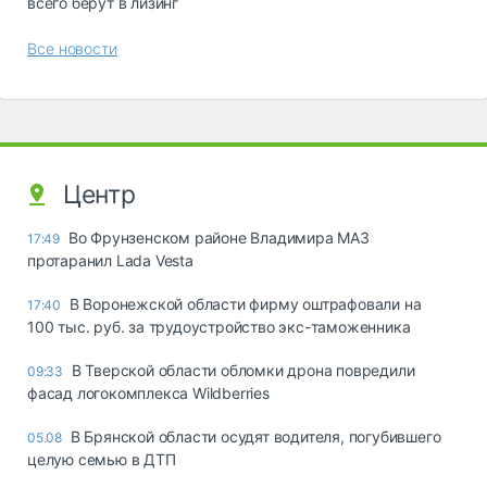
всего берут в лизинг
Все новости
Центр
Во Фрунзенском районе Владимира МАЗ
17:49
протаранил Lada Vesta
В Воронежской области фирму оштрафовали на
17:40
100 тыс. руб. за трудоустройство экс-таможенника
В Тверской области обломки дрона повредили
09:33
фасад логокомплекса Wildberries
В Брянской области осудят водителя, погубившего
05.08
целую семью в ДТП