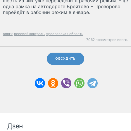
шесть из них уже переведены в рабочий режим. Ещё
одна рамка на автодороге Брейтово – Прозорово
перейдёт в рабочий режим в январе.
апвгк
весовой контроль
ярославская область
7062 просмотров всего.
ОБСУДИТЬ
Дзен