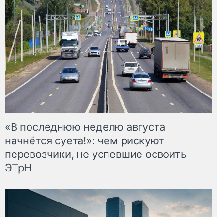
«В последнюю неделю августа
начнётся суета!»: чем рискуют
перевозчики, не успевшие освоить
ЭТрН