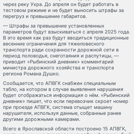
через реку Ухра. До апреля он будет работать в
тестовом режиме и не будет выносить штрафы за
перегруз и превышение габаритов.
— Штрафы за превышение установленных
параметров будут взыскиваться с апреля 2025 года.
В это время как раз будут вводиться традиционные
весенние ограничения для тяжеловесного
транспорта ради сохранности дорожной сети в
период половодья, снеготаяния и распутицы, —
приводит «Рыбинский дневник» комментарий
министра дорожного хозяйства и транспорта
региона Романа Душко.
Сообщается, что АПВГК снабжен специальным
табло, на котором в случае выявления нарушения
будет отображаться информация о нём. «Рыбинский
дневник» пишет, что если перевозчик скроет номер
при проезде АПВГК, система отыщет машину
нарушителя, используя данные, собранные ранее
другими дорожными камерами.
Всего в Ярославской области построено 15 АПВГК,