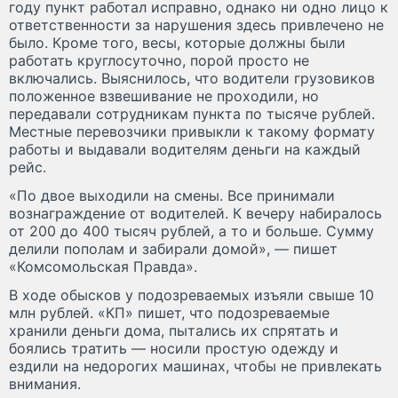
году пункт работал исправно, однако ни одно лицо к
ответственности за нарушения здесь привлечено не
было. Кроме того, весы, которые должны были
работать круглосуточно, порой просто не
включались. Выяснилось, что водители грузовиков
положенное взвешивание не проходили, но
передавали сотрудникам пункта по тысяче рублей.
Местные перевозчики привыкли к такому формату
работы и выдавали водителям деньги на каждый
рейс.
«По двое выходили на смены. Все принимали
вознаграждение от водителей. К вечеру набиралось
от 200 до 400 тысяч рублей, а то и больше. Сумму
делили пополам и забирали домой», — пишет
«Комсомольская Правда».
В ходе обысков у подозреваемых изъяли свыше 10
млн рублей. «КП» пишет, что подозреваемые
хранили деньги дома, пытались их спрятать и
боялись тратить — носили простую одежду и
ездили на недорогих машинах, чтобы не привлекать
внимания.