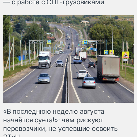
— о работе с СПГ-грузовиками
«В последнюю неделю августа
начнётся суета!»: чем рискуют
перевозчики, не успевшие освоить
ЭТрН