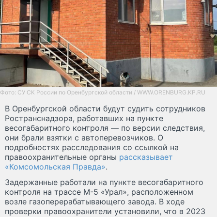
Фото: СУ СК России по Оренбургской области / WWW.ORENBURG.KP.RU
В Оренбургской области будут судить сотрудников
Ространснадзора, работавших на пункте
весогабаритного контроля — по версии следствия,
они брали взятки с автоперевозчиков. О
подробностях расследования со ссылкой на
правоохранительные органы
рассказывает
«Комсомольская Правда»
.
Задержанные работали на пункте весогабаритного
контроля на трассе М-5 «Урал», расположенном
возле газоперерабатывающего завода. В ходе
проверки правоохранители установили, что в 2023