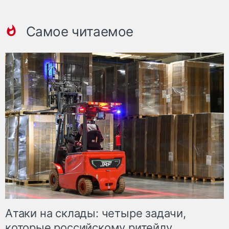
Самое читаемое
Атаки на склады: четыре задачи,
которые российскому ритейлу