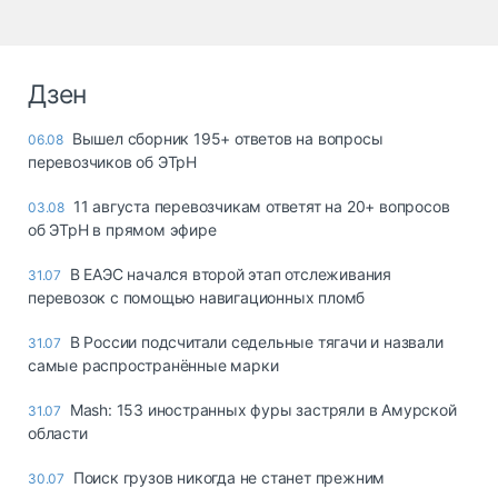
Дзен
Вышел сборник 195+ ответов на вопросы
06.08
перевозчиков об ЭТрН
11 августа перевозчикам ответят на 20+ вопросов
03.08
об ЭТрН в прямом эфире
В ЕАЭС начался второй этап отслеживания
31.07
перевозок с помощью навигационных пломб
В России подсчитали седельные тягачи и назвали
31.07
самые распространённые марки
Mash: 153 иностранных фуры застряли в Амурской
31.07
области
Поиск грузов никогда не станет прежним
30.07