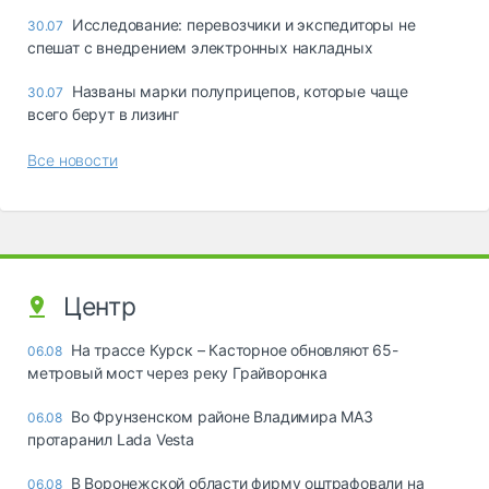
Исследование: перевозчики и экспедиторы не
30.07
спешат с внедрением электронных накладных
Названы марки полуприцепов, которые чаще
30.07
всего берут в лизинг
Все новости
Центр
На трассе Курск – Касторное обновляют 65-
06.08
метровый мост через реку Грайворонка
Во Фрунзенском районе Владимира МАЗ
06.08
протаранил Lada Vesta
В Воронежской области фирму оштрафовали на
06.08