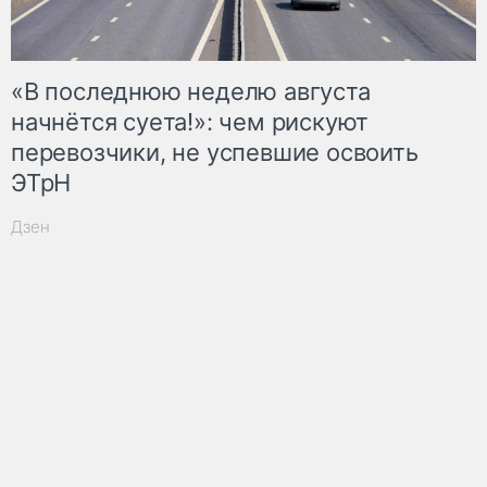
«В последнюю неделю августа
начнётся суета!»: чем рискуют
перевозчики, не успевшие освоить
ЭТрН
Дзен