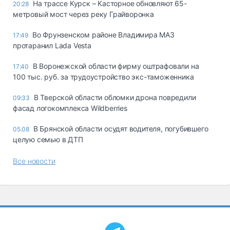
На трассе Курск – Касторное обновляют 65-
20:28
метровый мост через реку Грайворонка
Во Фрунзенском районе Владимира МАЗ
17:49
протаранил Lada Vesta
В Воронежской области фирму оштрафовали на
17:40
100 тыс. руб. за трудоустройство экс-таможенника
В Тверской области обломки дрона повредили
09:33
фасад логокомплекса Wildberries
В Брянской области осудят водителя, погубившего
05.08
целую семью в ДТП
Все новости