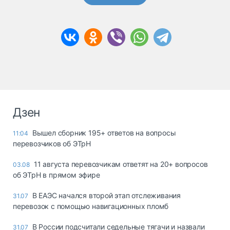
Дзен
Вышел сборник 195+ ответов на вопросы
11:04
перевозчиков об ЭТрН
11 августа перевозчикам ответят на 20+ вопросов
03.08
об ЭТрН в прямом эфире
В ЕАЭС начался второй этап отслеживания
31.07
перевозок с помощью навигационных пломб
В России подсчитали седельные тягачи и назвали
31.07