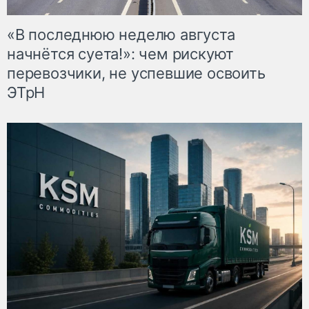
«В последнюю неделю августа
начнётся суета!»: чем рискуют
перевозчики, не успевшие освоить
ЭТрН