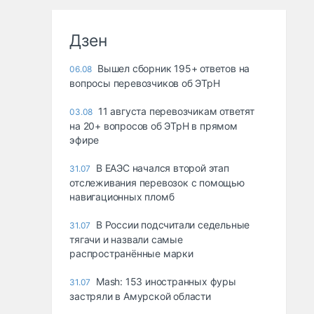
Дзен
Вышел сборник 195+ ответов на
06.08
вопросы перевозчиков об ЭТрН
11 августа перевозчикам ответят
03.08
на 20+ вопросов об ЭТрН в прямом
эфире
В ЕАЭС начался второй этап
31.07
отслеживания перевозок с помощью
навигационных пломб
В России подсчитали седельные
31.07
тягачи и назвали самые
распространённые марки
Mash: 153 иностранных фуры
31.07
застряли в Амурской области