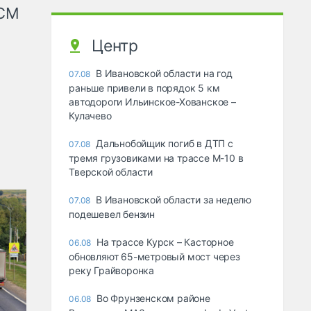
КСМ
Центр
В Ивановской области на год
07.08
раньше привели в порядок 5 км
автодороги Ильинское-Хованское –
Кулачево
Дальнобойщик погиб в ДТП с
07.08
тремя грузовиками на трассе М-10 в
Тверской области
В Ивановской области за неделю
07.08
подешевел бензин
На трассе Курск – Касторное
06.08
обновляют 65-метровый мост через
реку Грайворонка
Во Фрунзенском районе
06.08