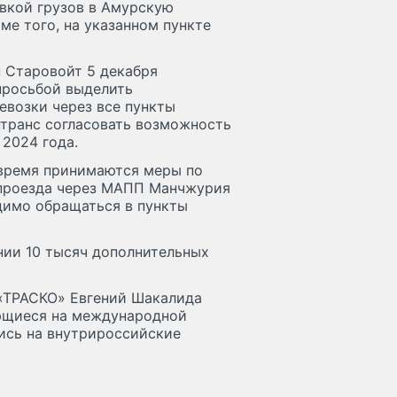
вкой грузов в Амурскую
ме того, на указанном пункте
н Старовойт 5 декабря
просьбой выделить
евозки через все пункты
нтранс согласовать возможность
 2024 года.
 время принимаются меры по
 проезда через МАПП Манчжурия
димо обращаться в пункты
нии 10 тысяч дополнительных
 «ТРАСКО» Евгений Шакалида
ующиеся на международной
ись на внутрироссийские