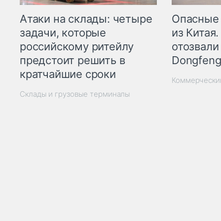
Опасные
Атаки на склады: четыре
из Китая.
задачи, которые
отозвали
российскому ритейлу
Dongfeng
предстоит решить в
кратчайшие сроки
Коммерчески
Склады и грузовые терминалы