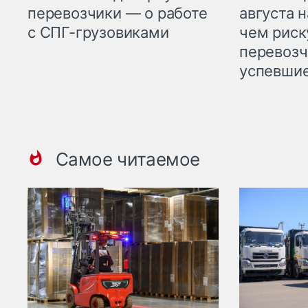
перевозчики — о работе
августа н
с СПГ-грузовиками
чем рис
перевозч
успевшие
Самое читаемое