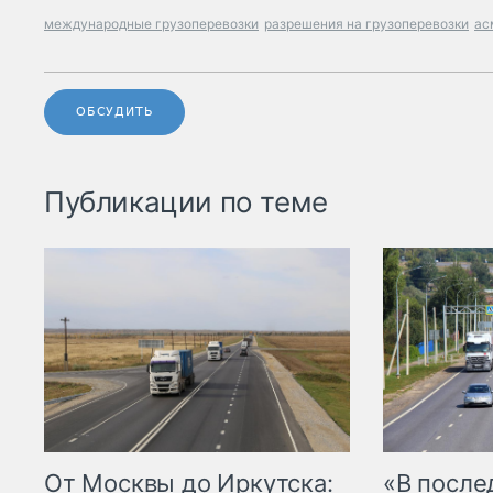
международные грузоперевозки
разрешения на грузоперевозки
ас
ОБСУДИТЬ
Публикации по теме
От Москвы до Иркутска:
«В посл