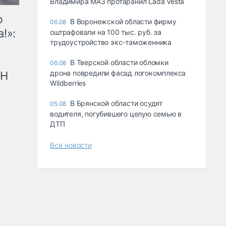
Владимира МАЗ протаранил Lada Vesta
ю
В Воронежской области фирму
06.08
!»:
оштрафовали на 100 тыс. руб. за
трудоустройство экс-таможенника
В Тверской области обломки
06.08
дрона повредили фасад логокомплекса
рН
Wildberries
В Брянской области осудят
05.08
водителя, погубившего целую семью в
ДТП
Все новости