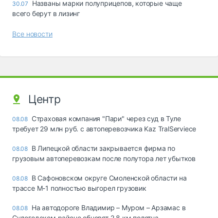
Названы марки полуприцепов, которые чаще
30.07
всего берут в лизинг
Все новости
Центр
Страховая компания "Пари" через суд в Туле
08.08
требует 29 млн руб. с автоперевозчика Kaz TralServiece
В Липецкой области закрывается фирма по
08.08
грузовым автоперевозкам после полутора лет убытков
В Сафоновском округе Смоленской области на
08.08
трассе М-1 полностью выгорел грузовик
На автодороге Владимир – Муром – Арзамас в
08.08
Судогодском районе обновят 2,8 км полотна