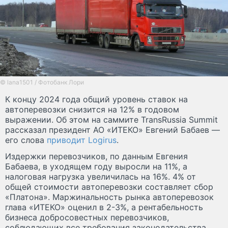
© lana1501 / Фотобанк Лори
К концу 2024 года общий уровень ставок на
автоперевозки снизится на 12% в годовом
выражении. Об этом на саммите TransRussia Summit
рассказал президент АО «ИТЕКО» Евгений Бабаев —
его слова
приводит Logirus
.
Издержки перевозчиков, по данным Евгения
Бабаева, в уходящем году выросли на 11%, а
налоговая нагрузка увеличилась на 16%. 4% от
общей стоимости автоперевозки составляет сбор
«Платона». Маржинальность рынка автоперевозок
глава «ИТЕКО» оценил в 2-3%, а рентабельность
бизнеса добросовестных перевозчиков,
соблюдающих все требования законодательства,