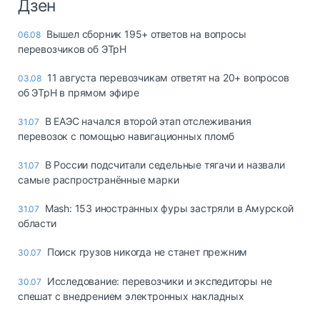
Дзен
Вышел сборник 195+ ответов на вопросы
06.08
перевозчиков об ЭТрН
11 августа перевозчикам ответят на 20+ вопросов
03.08
об ЭТрН в прямом эфире
В ЕАЭС начался второй этап отслеживания
31.07
перевозок с помощью навигационных пломб
В России подсчитали седельные тягачи и назвали
31.07
самые распространённые марки
Mash: 153 иностранных фуры застряли в Амурской
31.07
области
Поиск грузов никогда не станет прежним
30.07
Исследование: перевозчики и экспедиторы не
30.07
спешат с внедрением электронных накладных