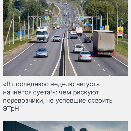
«В последнюю неделю августа
начнётся суета!»: чем рискуют
перевозчики, не успевшие освоить
ЭТрН