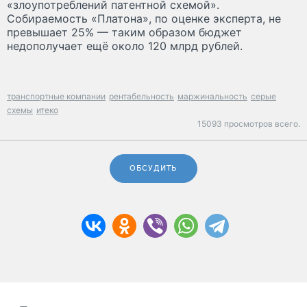
«злоупотреблений патентной схемой».
Собираемость «Платона», по оценке эксперта, не
превышает 25% — таким образом бюджет
недополучает ещё около 120 млрд рублей.
транспортные компании
рентабельность
маржинальность
серые
схемы
итеко
15093 просмотров всего.
ОБСУДИТЬ