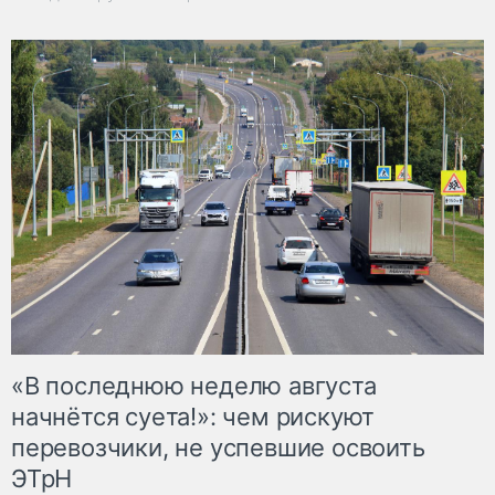
«В последнюю неделю августа
начнётся суета!»: чем рискуют
перевозчики, не успевшие освоить
ЭТрН