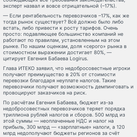
эксперт назвал и вовсе отрицательной (–17%).
— Если рентабельность перевозчиков –17%, как же
тогда рынок существует? Всё должно было либо
встать, либо привести к росту тарифов. Очень
просто: подавляющее большинство компаний не
работают по правилам, установленным на этом
рынке. По нашим оценкам, доля «серого» рынка в
стоимостном выражении достигает 80%, —
цитирует Евгения Бабаева Logirus.
Глава ИТЕКО заявил, что недобросовестные игроки
получают преимущество в 20% от стоимости
перевозки благодаря неуплате налогов. Такие
перевозчики получают возможность демпинговать и
провоцируют заказчиков на риск.
По расчётам Евгения Бабаева, бюджет из-за
недобросовестных перевозчиков теряет порядка
триллиона рублей налогов и сборов. 500 млрд из
этой суммы — неоплаченные НДС и налог на
прибыль, 300 млрд — «зарплатные» налоги, а 120
млрд недополучают бюджеты регионов за счёт