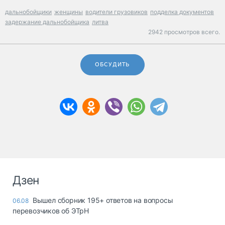
дальнобойщики
женщины
водители грузовиков
подделка документов
задержание дальнобойщика
литва
2942 просмотров всего.
ОБСУДИТЬ
Дзен
Вышел сборник 195+ ответов на вопросы
06.08
перевозчиков об ЭТрН