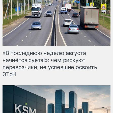
«В последнюю неделю августа
начнётся суета!»: чем рискуют
перевозчики, не успевшие освоить
ЭТрН