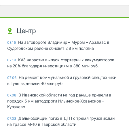
Центр
На автодороге Владимир – Муром – Арзамас в
08:15
Судогодском районе обновят 2,8 км полотна
КАЗ нарастит выпуск стартерных аккумуляторов
07:19
на 20% благодаря инвестициям в 380 млн руб.
На ремонт коммунальной и грузовой спецтехники
07:06
в Туле выделили 40 млн руб.
В Ивановской области на год раньше привели в
07.08
порядок 5 км автодороги Ильинское-Хованское –
Кулачево
Дальнобойщик погиб в ДТП с тремя грузовиками
07.08
на трассе М-10 в Тверской области