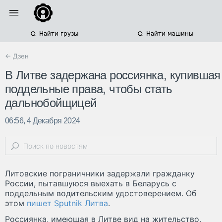
Найти грузы
Найти машины
← Дзен
В Литве задержана россиянка, купившая
поддельные права, чтобы стать
дальнобойщицей
06:56, 4 Декабря 2024
Литовские пограничники задержали гражданку
России, пытавшуюся выехать в Беларусь с
поддельным водительским удостоверением. Об
этом
пишет Sputnik Литва
.
Россиянка, имеющая в Литве вид на жительство,