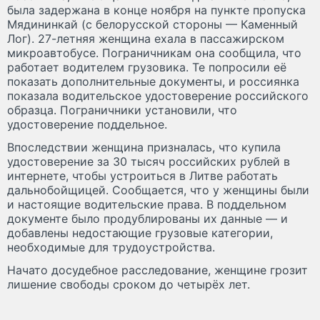
была задержана в конце ноября на пункте пропуска
Мядининкай (с белорусской стороны — Каменный
Лог). 27-летняя женщина ехала в пассажирском
микроавтобусе. Пограничникам она сообщила, что
работает водителем грузовика. Те попросили её
показать дополнительные документы, и россиянка
показала водительское удостоверение российского
образца. Пограничники установили, что
удостоверение поддельное.
Впоследствии женщина призналась, что купила
удостоверение за 30 тысяч российских рублей в
интернете, чтобы устроиться в Литве работать
дальнобойщицей. Сообщается, что у женщины были
и настоящие водительские права. В поддельном
документе было продублированы их данные — и
добавлены недостающие грузовые категории,
необходимые для трудоустройства.
Начато досудебное расследование, женщине грозит
лишение свободы сроком до четырёх лет.