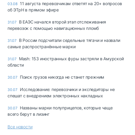
11 августа перевозчикам ответят на 20+ вопросов
03.08
об ЭТрН в прямом эфире
В ЕАЭС начался второй этап отслеживания
31.07
перевозок с помощью навигационных пломб
В России подсчитали седельные тягачи и назвали
31.07
самые распространённые марки
Mash: 153 иностранных фуры застряли в Амурской
31.07
области
Поиск грузов никогда не станет прежним
30.07
Исследование: перевозчики и экспедиторы не
30.07
спешат с внедрением электронных накладных
Названы марки полуприцепов, которые чаще
30.07
всего берут в лизинг
Все новости