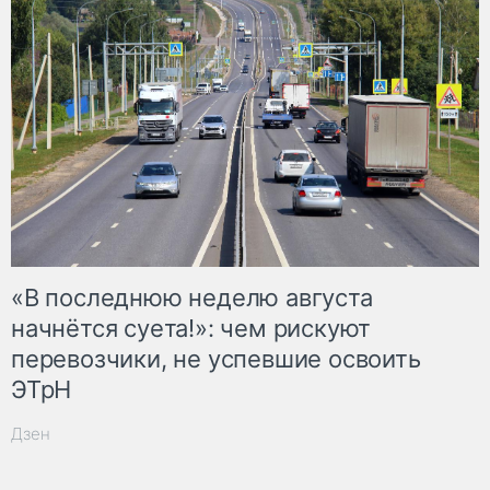
«В последнюю неделю августа
начнётся суета!»: чем рискуют
перевозчики, не успевшие освоить
ЭТрН
Дзен