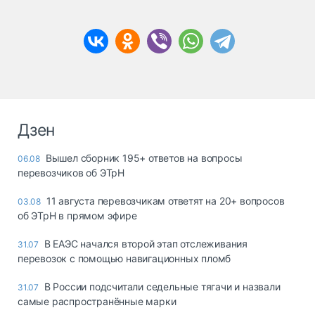
Дзен
Вышел сборник 195+ ответов на вопросы
06.08
перевозчиков об ЭТрН
11 августа перевозчикам ответят на 20+ вопросов
03.08
об ЭТрН в прямом эфире
В ЕАЭС начался второй этап отслеживания
31.07
перевозок с помощью навигационных пломб
В России подсчитали седельные тягачи и назвали
31.07
самые распространённые марки