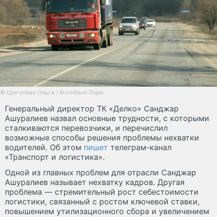
© Щеголева Ольга / Фотобанк Лори
Генеральный директор ТК «Делко» Санджар
Ашуралиев назвал основные трудности, с которыми
сталкиваются перевозчики, и перечислил
возможные способы решения проблемы нехватки
водителей. Об этом
пишет
телеграм-канал
«Транспорт и логистика».
Одной из главных проблем для отрасли Санджар
Ашуралиев называет нехватку кадров. Другая
проблема — стремительный рост себестоимости
логистики, связанный с ростом ключевой ставки,
повышением утилизационного сбора и увеличением