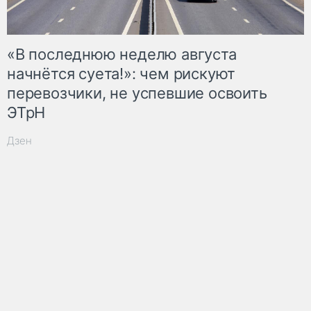
«В последнюю неделю августа
начнётся суета!»: чем рискуют
перевозчики, не успевшие освоить
ЭТрН
Дзен