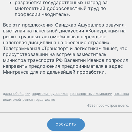
разработка государственных наград за
многолетний добросовестный труд по
профессии «водитель».
Все эти предложения Санджар Ашуралиев озвучил,
выступая на панельной дискуссии «Конкуренция на
рынке грузовых автомобильных перевозок:
налоговая дисциплина на обеление отрасли».
Телеграм-канал «Транспорт и логистика» пишет, что
присутствовавший на встрече заместитель
министра транспорта РФ Валентин Иванов попросил
направить предложения предпринимателя в адрес
Минтранса для их дальнейшей проработки.
дальнобойщики
водители грузовиков
транспортные компании
нехватка
водителей
рынок труда
делко
4595 просмотров всего.
ОБСУДИТЬ