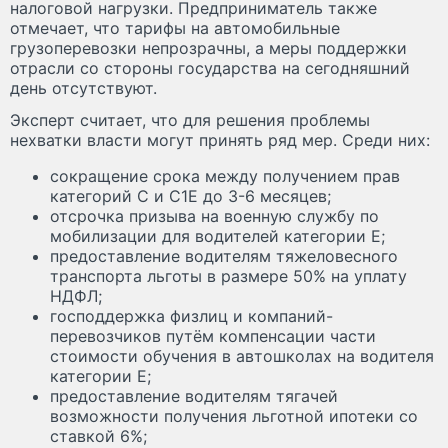
налоговой нагрузки. Предприниматель также
отмечает, что тарифы на автомобильные
грузоперевозки непрозрачны, а меры поддержки
отрасли со стороны государства на сегодняшний
день отсутствуют.
Эксперт считает, что для решения проблемы
нехватки власти могут принять ряд мер. Среди них:
сокращение срока между получением прав
категорий С и С1Е до 3-6 месяцев;
отсрочка призыва на военную службу по
мобилизации для водителей категории Е;
предоставление водителям тяжеловесного
транспорта льготы в размере 50% на уплату
НДФЛ;
господдержка физлиц и компаний-
перевозчиков путём компенсации части
стоимости обучения в автошколах на водителя
категории Е;
предоставление водителям тягачей
возможности получения льготной ипотеки со
ставкой 6%;