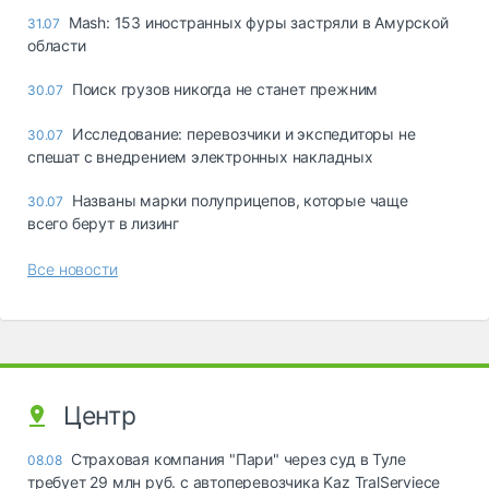
Mash: 153 иностранных фуры застряли в Амурской
31.07
области
Поиск грузов никогда не станет прежним
30.07
Исследование: перевозчики и экспедиторы не
30.07
спешат с внедрением электронных накладных
Названы марки полуприцепов, которые чаще
30.07
всего берут в лизинг
Все новости
Центр
Страховая компания "Пари" через суд в Туле
08.08
требует 29 млн руб. с автоперевозчика Kaz TralServiece