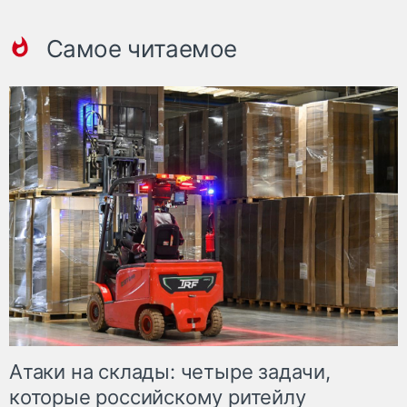
Самое читаемое
Атаки на склады: четыре задачи,
которые российскому ритейлу