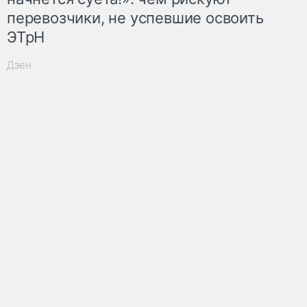
перевозчики, не успевшие освоить
ЭТрН
Дзен