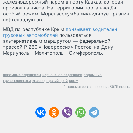
железнодорожный паром в порту Кавказ, которая
произошла вчера. На территории порта введён
особый режим, Морспасслужба ликвидирует разлив
нефтепродуктов.
МВД по республике Крым
призывает водителей
грузовых автомобилей
пользоваться
альтернативным маршрутом — федеральной
трассой Р-280 «Новороссия» Ростов-на-Дону –
Мариуполь – Мелитополь – Симферополь.
паромные переправы
керченская переправа
паромные
грузоперевозки
краснодарский край
крым
1 просмотров за сегодня,
3579 всего.