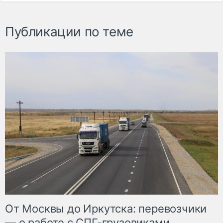
Публикации по теме
От Москвы до Иркутска: перевозчики
— о работе с СПГ-грузовиками