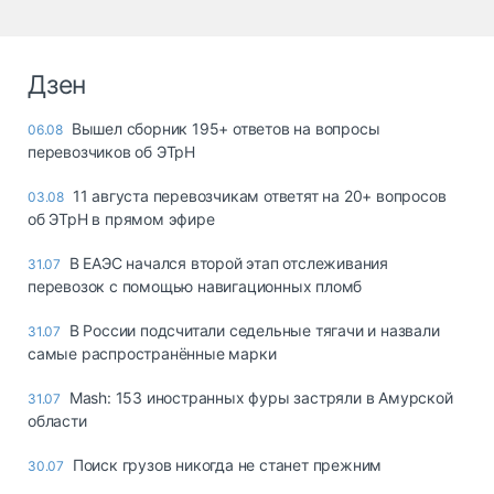
Дзен
Вышел сборник 195+ ответов на вопросы
06.08
перевозчиков об ЭТрН
11 августа перевозчикам ответят на 20+ вопросов
03.08
об ЭТрН в прямом эфире
В ЕАЭС начался второй этап отслеживания
31.07
перевозок с помощью навигационных пломб
В России подсчитали седельные тягачи и назвали
31.07
самые распространённые марки
Mash: 153 иностранных фуры застряли в Амурской
31.07
области
Поиск грузов никогда не станет прежним
30.07