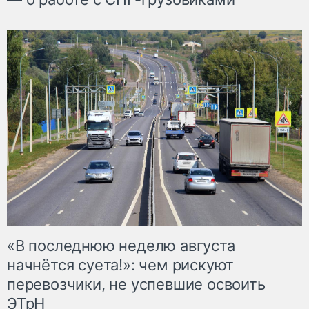
«В последнюю неделю августа
начнётся суета!»: чем рискуют
перевозчики, не успевшие освоить
ЭТрН