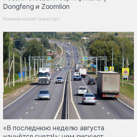
Dongfeng и Zoomlion
Коммерческий транспорт
«В последнюю неделю августа
начнётся суета!»: чем рискуют