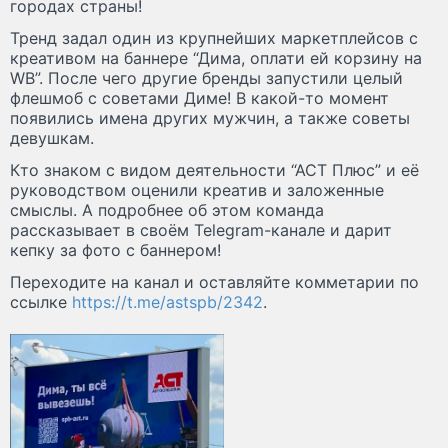
городах страны!
Тренд задал один из крупнейших маркетплейсов с
креативом на баннере “Дима, оплати ей корзину на
WB”. После чего другие бренды запустили целый
флешмоб с советами Диме! В какой-то момент
появились имена других мужчин, а также советы
девушкам.
Кто знаком с видом деятельности “АСТ Плюс” и её
руководством оценили креатив и заложенные
смыслы. А подробнее об этом команда
рассказывает в своём Telegram-канале и дарит
кепку за фото с баннером!
Переходите на канал и оставляйте комметарии по
ссылке
https://t.me/astspb/2342
.