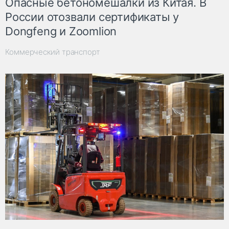
Опасные бетономешалки из Китая. В
России отозвали сертификаты у
Dongfeng и Zoomlion
Коммерческий транспорт