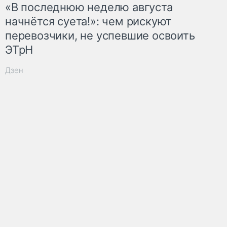
«В последнюю неделю августа
начнётся суета!»: чем рискуют
перевозчики, не успевшие освоить
ЭТрН
Дзен