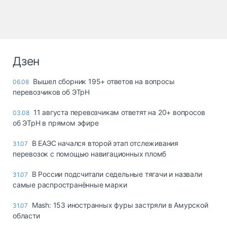
Дзен
Вышел сборник 195+ ответов на вопросы
06.08
перевозчиков об ЭТрН
11 августа перевозчикам ответят на 20+ вопросов
03.08
об ЭТрН в прямом эфире
В ЕАЭС начался второй этап отслеживания
31.07
перевозок с помощью навигационных пломб
В России подсчитали седельные тягачи и назвали
31.07
самые распространённые марки
Mash: 153 иностранных фуры застряли в Амурской
31.07
области