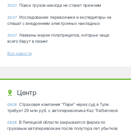
Поиск грузов никогда не станет прежним
30.07
Исследование: перевозчики и экспедиторы не
30.07
спешат с внедрением электронных накладных
Названы марки полуприцепов, которые чаще
30.07
всего берут в лизинг
Все новости
Центр
Страховая компания "Пари" через суд в Туле
08.08
требует 29 млн руб. с автоперевозчика Kaz TralServiece
В Липецкой области закрывается фирма по
08.08
грузовым автоперевозкам после полутора лет убытков