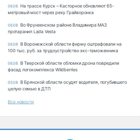
На трассе Курск – Касторное обновляют 65-
06.08
метровый мост через реку Грайворонка
Во Фрунзенском районе Владимира МАЗ
06.08
протаранил Lada Vesta
В Воронежской области фирму оштрафовали на
06.08
100 тыс. руб. за трудоустройство экс-таможенника
В Тверской области обломки дрона повредили
06.08
фасад логокомплекса Wildberries
В Брянской области осудят водителя, погубившего
05.08
целую семью в ДТП
Все новости