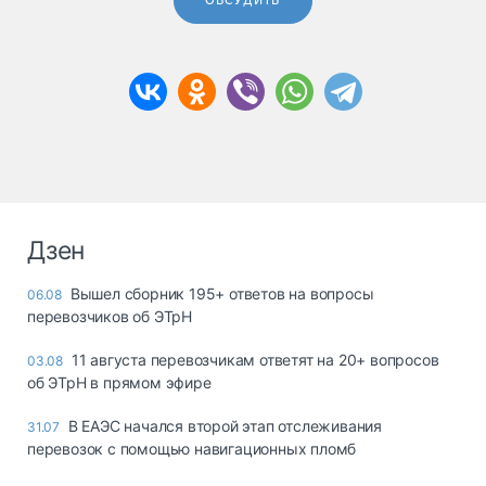
ОБСУДИТЬ
Дзен
Вышел сборник 195+ ответов на вопросы
06.08
перевозчиков об ЭТрН
11 августа перевозчикам ответят на 20+ вопросов
03.08
об ЭТрН в прямом эфире
В ЕАЭС начался второй этап отслеживания
31.07
перевозок с помощью навигационных пломб