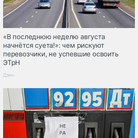
«В последнюю неделю августа
начнётся суета!»: чем рискуют
перевозчики, не успевшие освоить
ЭТрН
Дзен