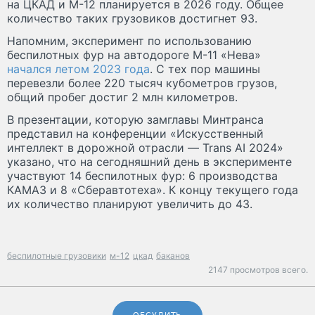
на ЦКАД и М-12 планируется в 2026 году. Общее
количество таких грузовиков достигнет 93.
Напомним, эксперимент по использованию
беспилотных фур на автодороге М-11 «Нева»
начался летом 2023 года
. С тех пор машины
перевезли более 220 тысяч кубометров грузов,
общий пробег достиг 2 млн километров.
В презентации, которую замглавы Минтранса
представил на конференции «Искусственный
интеллект в дорожной отрасли — Trans AI 2024»
указано, что на сегодняшний день в эксперименте
участвуют 14 беспилотных фур: 6 производства
КАМАЗ и 8 «Сберавтотеха». К концу текущего года
их количество планируют увеличить до 43.
беспилотные грузовики
м-12
цкад
баканов
2147 просмотров всего.