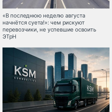
«В последнюю неделю августа
начнётся суета!»: чем рискуют
перевозчики, не успевшие освоить
ЭТрН