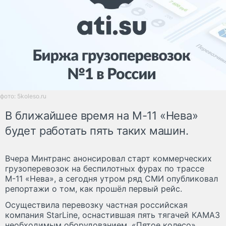
фото: 5koleso.ru
В ближайшее время на М-11 «Нева»
будет работать пять таких машин.
Вчера Минтранс анонсировал старт коммерческих
грузоперевозок на беспилотных фурах по трассе
М-11 «Нева», а сегодня утром ряд СМИ опубликовал
репортажи о том, как прошёл первый рейс.
Осуществила перевозку частная российская
компания StarLine, оснастившая пять тягачей КАМАЗ
необходимым оборудованием. «Пятое колесо»