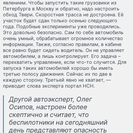
явлением. Чтобы запустить такие грузовики из
Петербурга в Москву и обратно, надо настроить
обход Твери. Скоростная трасса не достроена. Её
участок будет сдан только осенью следующего
года. Подобные эксперименты уже проводились.
Это довольно безопасно. Сам по себе автомобиль
очень умный, обрабатывает огромное количество
информации. Также, согласно правилам, в кабине
все равно будет сидеть водитель. Он не управляет
автомобилем, а лишь контролирует. Его задача –
перехватить управление, если что-то случится. Для
запуска таких автомобилей хорошо бы иметь
третью полосу движения. Сейчас их по две в
каждую сторону. Третьей явно не хватает, —
приводит слова эксперта портал НСН.
Другой автоэксперт, Олег
Осипов, настроен более
скептично и считает, что
беспилотники на сегодняшний
день представляют опасность