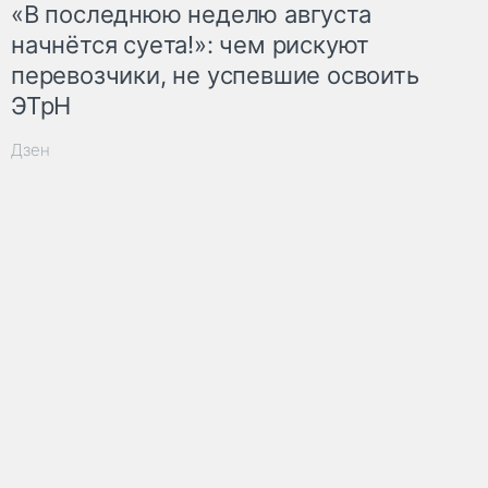
«В последнюю неделю августа
начнётся суета!»: чем рискуют
перевозчики, не успевшие освоить
ЭТрН
Дзен