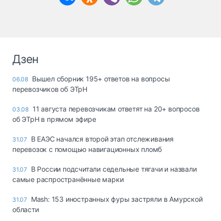
Дзен
Вышел сборник 195+ ответов на вопросы
06.08
перевозчиков об ЭТрН
11 августа перевозчикам ответят на 20+ вопросов
03.08
об ЭТрН в прямом эфире
В ЕАЭС начался второй этап отслеживания
31.07
перевозок с помощью навигационных пломб
В России подсчитали седельные тягачи и назвали
31.07
самые распространённые марки
Mash: 153 иностранных фуры застряли в Амурской
31.07
области