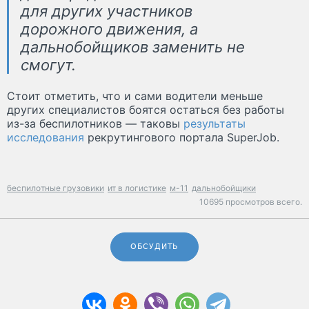
для других участников
дорожного движения, а
дальнобойщиков заменить не
смогут.
Стоит отметить, что и сами водители меньше
других специалистов боятся остаться без работы
из-за беспилотников — таковы
результаты
исследования
рекрутингового портала SuperJob.
беспилотные грузовики
ит в логистике
м-11
дальнобойщики
10695 просмотров всего.
ОБСУДИТЬ