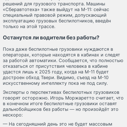
решений для грузового транспорта. Машины
«Сберавтотеха» также выйдут на М-11: сейчас
специальный правовой режим, допускающий
эксплуатацию грузовых беспилотников, введён
только на этой трассе.
Останутся ли водители без работы?
Пока даже беспилотные грузовики нуждаются в
операторах, которые находятся в кабинах и следят
за работой автоматики. Сообщается, что полностью
отказаться от присутствия человека в кабине
удастся лишь к 2025 году, когда на М-11 будет
достроен обход Твери. Видимо, съезд на М-10
искусственному интеллекту пока не под силу.
Эксперты о перспективах беспилотных грузовиков
говорят осторожно. Игорь Моржаретто считает, что
в конечном итоге беспилотные грузовики оставят
дальнобойщиков без работы — но произойдёт это
нескоро:
— На сегодняшний день это не будет массовым