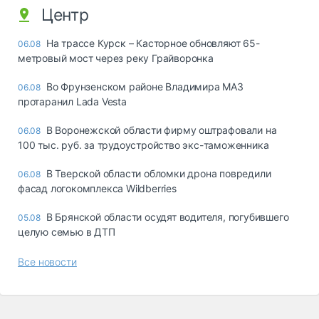
Центр
На трассе Курск – Касторное обновляют 65-
06.08
метровый мост через реку Грайворонка
Во Фрунзенском районе Владимира МАЗ
06.08
протаранил Lada Vesta
В Воронежской области фирму оштрафовали на
06.08
100 тыс. руб. за трудоустройство экс-таможенника
В Тверской области обломки дрона повредили
06.08
фасад логокомплекса Wildberries
В Брянской области осудят водителя, погубившего
05.08
целую семью в ДТП
Все новости