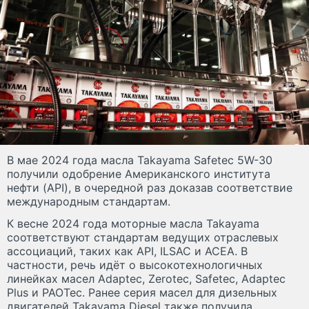
В мае 2024 года масла Takayama Safetec 5W-30
получили одобрение Американского института
нефти (API), в очередной раз доказав соответствие
международным стандартам.
К весне 2024 года моторные масла Takayama
соответствуют стандартам ведущих отраслевых
ассоциаций, таких как API, ILSAC и ACEA. В
частности, речь идёт о высокотехнологичных
линейках масел Adaptec, Zerotec, Safetec, Adaptec
Plus и PAOTec. Ранее серия масел для дизельных
двигателей Takayama Diesel также получила