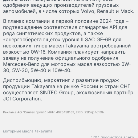
одобрения ведущих производителей грузовых
автомобилей, в числе которых Volvo, Renault и Mack.
В планах компании в первой половине 2024 года –
подтверждение соответствия стандартам API для
ряда синтетических продуктов, а также
«энергосберегающего» уровня ILSAC GF-6B для
нескольких типов масел Takayama востребованной
вязкостью 0W-16. Компания планирует направить
заявку на получение официального одобрения
Mercedes-Benz для моторных масел вязкостью 0W-
30, 5W-30, 5W-40 и 10W-40.
Дистрибьюцию, маркетинг и развитие продаж
продукции Takayama на рынке России и стран СНГ
осуществляет SINTEC Group, эксклюзивный партнёр
JCI Corporation.
Реклама АО "Синтек Групп", ИНН: 4025458167, ERID: 2SDnjc4g1Db
моторные масла
takayama
1704 просмотров всего.