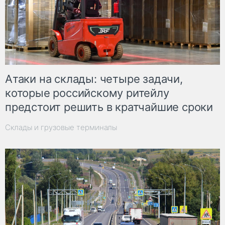
Атаки на склады: четыре задачи,
которые российскому ритейлу
предстоит решить в кратчайшие сроки
Склады и грузовые терминалы