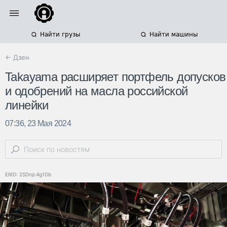
Найти грузы
Найти машины
← Дзен
Takayama расширяет портфель допусков
и одобрений на масла российской
линейки
07:36, 23 Мая 2024
ERID: 2SDnjc4g1Db