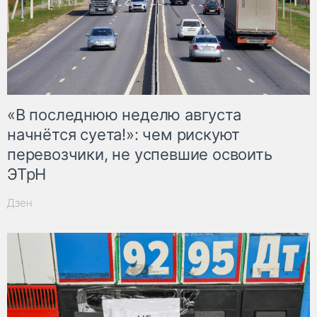
«В последнюю неделю августа
начнётся суета!»: чем рискуют
перевозчики, не успевшие освоить
ЭТрН
Дзен