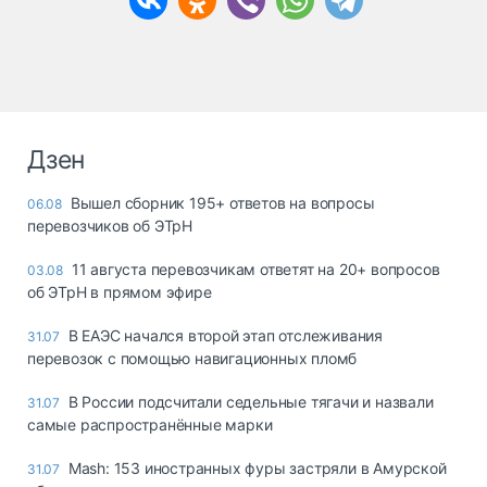
Дзен
Вышел сборник 195+ ответов на вопросы
06.08
перевозчиков об ЭТрН
11 августа перевозчикам ответят на 20+ вопросов
03.08
об ЭТрН в прямом эфире
В ЕАЭС начался второй этап отслеживания
31.07
перевозок с помощью навигационных пломб
В России подсчитали седельные тягачи и назвали
31.07
самые распространённые марки
Mash: 153 иностранных фуры застряли в Амурской
31.07