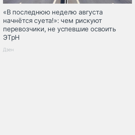
«В последнюю неделю августа
начнётся суета!»: чем рискуют
перевозчики, не успевшие освоить
ЭТрН
Дзен