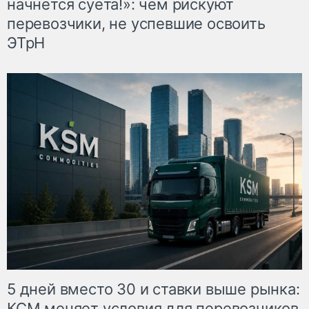
начнётся суета!»: чем рискуют
перевозчики, не успевшие освоить
ЭТрН
5 дней вместо 30 и ставки выше рынка:
КСМ меняет условия для перевозчиков