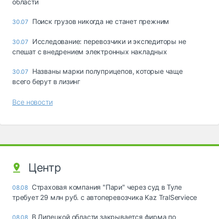
области
Поиск грузов никогда не станет прежним
30.07
Исследование: перевозчики и экспедиторы не
30.07
спешат с внедрением электронных накладных
Названы марки полуприцепов, которые чаще
30.07
всего берут в лизинг
Все новости
Центр
Страховая компания "Пари" через суд в Туле
08.08
требует 29 млн руб. с автоперевозчика Kaz TralServiece
В Липецкой области закрывается фирма по
08.08