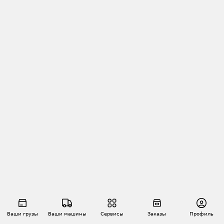
Ваши грузы
Ваши машины
Сервисы
Заказы
Профиль