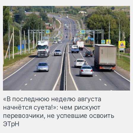
«В последнюю неделю августа
начнётся суета!»: чем рискуют
перевозчики, не успевшие освоить
ЭТрН