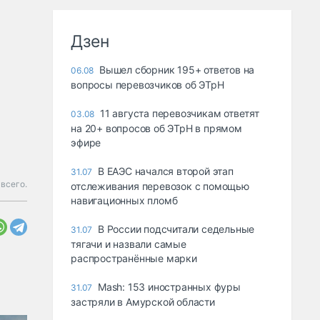
Дзен
Вышел сборник 195+ ответов на
06.08
вопросы перевозчиков об ЭТрН
11 августа перевозчикам ответят
03.08
на 20+ вопросов об ЭТрН в прямом
эфире
В ЕАЭС начался второй этап
31.07
всего.
отслеживания перевозок с помощью
навигационных пломб
В России подсчитали седельные
31.07
тягачи и назвали самые
распространённые марки
Mash: 153 иностранных фуры
31.07
застряли в Амурской области