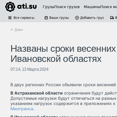
Грузы
Поиск грузов
Машины
Поиск м
Все сервисы
Ваши грузы
Добавить груз
← Дзен
Названы сроки весенних
Ивановской областях
07:14, 13 Марта 2024
В двух регионах России объявили сроки весенней
В Астраханской области
ограничения будут действ
Допустимые нагрузки будут отличаться на разных 
указанием нагрузок содержится в приложениях к
Минтранса
.