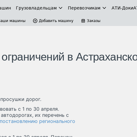
ашин
Грузовладельцам
Перевозчикам
АТИ-Доки
А
Ваши машины
Добавить машину
Заказы
 ограничений в Астраханско
 просушки дорог.
овать с 1 по 30 апреля.
автодорогах, их перечень с
постановлению регионального