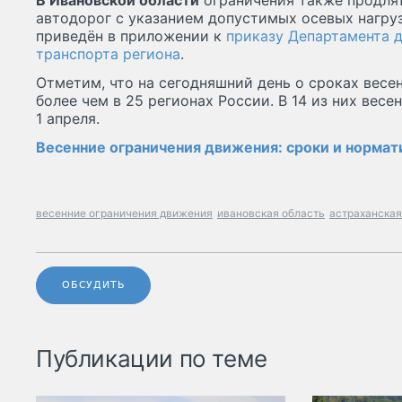
В Ивановской области
ограничения также продлятс
автодорог с указанием допустимых осевых нагру
приведён в приложении к
приказу Департамента 
транспорта региона
.
Отметим, что на сегодняшний день о сроках весе
более чем в 25 регионах России. В 14 из них весе
1 апреля.
Весенние ограничения движения: сроки и норма
весенние ограничения движения
ивановская область
астраханская
ОБСУДИТЬ
Публикации по теме