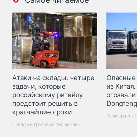
Опасные
Атаки на склады: четыре
из Китая.
задачи, которые
отозвали
российскому ритейлу
Dongfeng
предстоит решить в
кратчайшие сроки
Коммерчески
Склады и грузовые терминалы