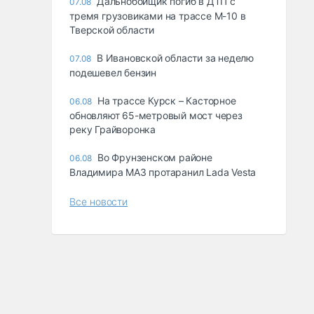
Дальнобойщик погиб в ДТП с
07.08
тремя грузовиками на трассе М-10 в
Тверской области
В Ивановской области за неделю
07.08
подешевел бензин
На трассе Курск – Касторное
06.08
обновляют 65-метровый мост через
реку Грайворонка
Во Фрунзенском районе
06.08
Владимира МАЗ протаранил Lada Vesta
Все новости