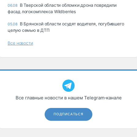
В Тверской области обломки дрона повредили
06.08
фасад логокомплекса Wildberries
В Брянской области осудят водителя, погубившего
05.08
целую семью в ДТП
Все новости
Все главные новости в нашем Telegram‑канале
ПОДПИСАТЬСЯ