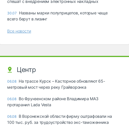
спешат с внедрением электронных накладных
Названы марки полуприцепов, которые чаще
30.07
всего берут в лизинг
Все новости
Центр
На трассе Курск – Касторное обновляют 65-
06.08
метровый мост через реку Грайворонка
Во Фрунзенском районе Владимира МАЗ
06.08
протаранил Lada Vesta
В Воронежской области фирму оштрафовали на
06.08
100 тыс. руб. за трудоустройство экс-таможенника