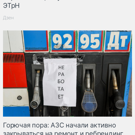
ЭТрН
Дзен
Горючая пора: АЗС начали активно
закрываться на ремонт и ребрендинг