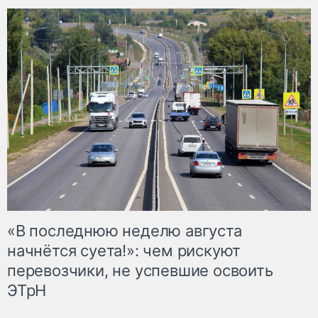
«В последнюю неделю августа
начнётся суета!»: чем рискуют
перевозчики, не успевшие освоить
ЭТрН