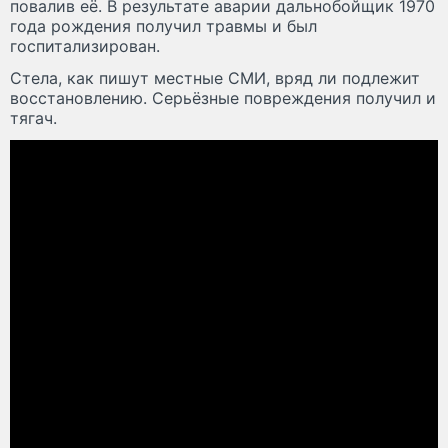
повалив её. В результате аварии дальнобойщик 1970
года рождения получил травмы и был
госпитализирован.
Cтела, как пишут местные СМИ, вряд ли подлежит
восстановлению. Серьёзные повреждения получил и
тягач.