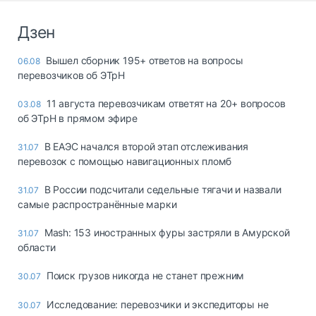
Дзен
Вышел сборник 195+ ответов на вопросы
06.08
перевозчиков об ЭТрН
11 августа перевозчикам ответят на 20+ вопросов
03.08
об ЭТрН в прямом эфире
В ЕАЭС начался второй этап отслеживания
31.07
перевозок с помощью навигационных пломб
В России подсчитали седельные тягачи и назвали
31.07
самые распространённые марки
Mash: 153 иностранных фуры застряли в Амурской
31.07
области
Поиск грузов никогда не станет прежним
30.07
Исследование: перевозчики и экспедиторы не
30.07