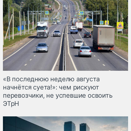
«В последнюю неделю августа
начнётся суета!»: чем рискуют
перевозчики, не успевшие освоить
ЭТрН