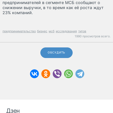
предпринимателей в сегменте МСБ сообщают о
снижении выручки, в то время как её роста ждут
23% компаний.
предпринимательство
бизнес
мсб
исследования
титов
1990 просмотров всего.
ОБСУДИТЬ
Дзен