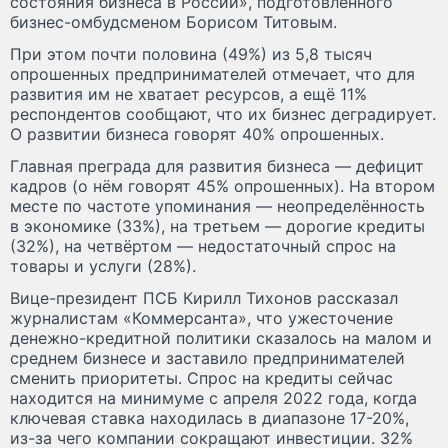
состояния бизнеса в России», подготовленного
бизнес-омбудсменом Борисом Титовым.
При этом почти половина (49%) из 5,8 тысяч
опрошенных предпринимателей отмечает, что для
развития им не хватает ресурсов, а ещё 11%
респондентов сообщают, что их бизнес деградирует.
О развитии бизнеса говорят 40% опрошенных.
Главная преграда для развития бизнеса — дефицит
кадров (о нём говорят 45% опрошенных). На втором
месте по частоте упоминания — неопределённость
в экономике (33%), на третьем — дорогие кредиты
(32%), на четвёртом — недостаточный спрос на
товары и услуги (28%).
Вице-президент ПСБ Кирилл Тихонов рассказал
журналистам «Коммерсанта», что ужесточение
денежно-кредитной политики сказалось на малом и
среднем бизнесе и заставило предпринимателей
сменить приоритеты. Спрос на кредиты сейчас
находится на минимуме с апреля 2022 года, когда
ключевая ставка находилась в диапазоне 17-20%,
из-за чего компании сокращают инвестиции. 32%