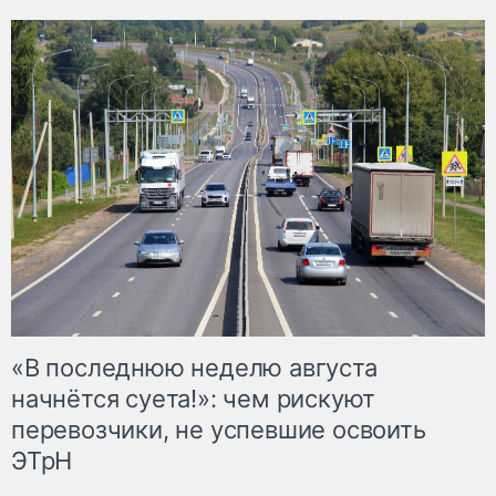
«В последнюю неделю августа
начнётся суета!»: чем рискуют
перевозчики, не успевшие освоить
ЭТрН