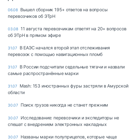
Вышел сборник 195+ ответов на вопросы
06.08
перевозчиков об ЭТрН
11 августа перевозчикам ответят на 20+ вопросов
03.08
об ЭТрН в прямом эфире
В ЕАЭС начался второй этап отслеживания
31.07
перевозок с помощью навигационных пломб
В России подсчитали седельные тягачи и назвали
31.07
самые распространённые марки
Mash: 153 иностранных фуры застряли в Амурской
31.07
области
Поиск грузов никогда не станет прежним
30.07
Исследование: перевозчики и экспедиторы не
30.07
спешат с внедрением электронных накладных
Названы марки полуприцепов, которые чаще
30.07