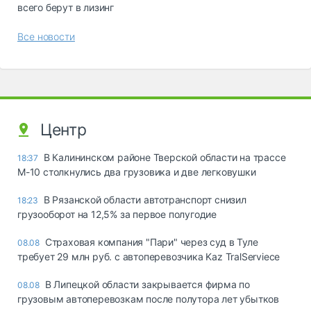
всего берут в лизинг
Все новости
Центр
В Калининском районе Тверской области на трассе
18:37
М-10 столкнулись два грузовика и две легковушки
В Рязанской области автотранспорт снизил
18:23
грузооборот на 12,5% за первое полугодие
Страховая компания "Пари" через суд в Туле
08.08
требует 29 млн руб. с автоперевозчика Kaz TralServiece
В Липецкой области закрывается фирма по
08.08
грузовым автоперевозкам после полутора лет убытков