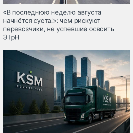
«В последнюю неделю августа
начнётся суета!»: чем рискуют
перевозчики, не успевшие освоить
ЭТрН