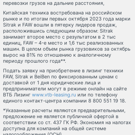
перевозки грузов на дальние расстояния,
Китайская техника востребована на российском
рынке и по итогам первых октября 2023 года марки
Sitrak и FAW вошли в пятерку лидеров продаж,
расположившись следующим образом: Sitrak
занимает второе место с результатом в 2 тыс
единиц, FAW – 4-е место и 1,6 тыс реализованных
машин. В целом объем рынка грузовиков за октябрь
вырос на 81% по отношению к аналогичному
периоду прошлого года**.
Подать заявку на приобретение в лизинг техники
FAW, Sitrak и BeiBen по фиксированным ценам с
доставкой от 1 дня юридические лица и
предприниматели могут в режиме онлайн на сайте
ВТБ Лизинг
www.vtb-leasing.ru
или по телефону
единого контакт-центра компании 8 800 551 19 18.
*Указанные расчеты являются предварительными,
предложение не является публичной офертой в
соответствии со ст. 437 ГК РФ. Экономия на налогах
доступна для компаний на общей системе
налогообложения (ОСН).