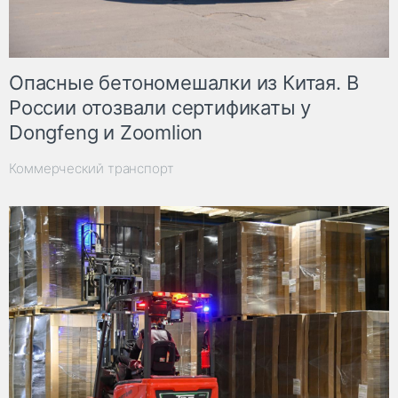
Опасные бетономешалки из Китая. В
России отозвали сертификаты у
Dongfeng и Zoomlion
Коммерческий транспорт