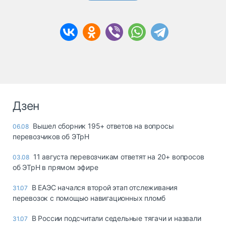
Дзен
Вышел сборник 195+ ответов на вопросы
06.08
перевозчиков об ЭТрН
11 августа перевозчикам ответят на 20+ вопросов
03.08
об ЭТрН в прямом эфире
В ЕАЭС начался второй этап отслеживания
31.07
перевозок с помощью навигационных пломб
В России подсчитали седельные тягачи и назвали
31.07