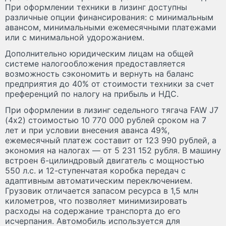
При оформлении техники в лизинг доступны
различные опции финансирования: с минимальным
авансом, минимальными ежемесячными платежами
или с минимальной удорожанием.
Дополнительно юридическим лицам на общей
системе налогообложения предоставляется
возможность сэкономить и вернуть на баланс
предприятия до 40% от стоимости техники за счет
преференций по налогу на прибыль и НДС.
При оформлении в лизинг седельного тягача FAW J7
(4х2) стоимостью 10 770 000 рублей сроком на 7
лет и при условии внесения аванса 49%,
ежемесячный платеж составит от 123 990 рублей, а
экономия на налогах — от 5 231 152 рубля. В машину
встроен 6-цилиндровый двигатель с мощностью
550 л.с. и 12-ступенчатая коробка передач с
адаптивным автоматическим переключением.
Грузовик отличается запасом ресурса в 1,5 млн
километров, что позволяет минимизировать
расходы на содержание транспорта до его
исчерпания. Автомобиль используется для