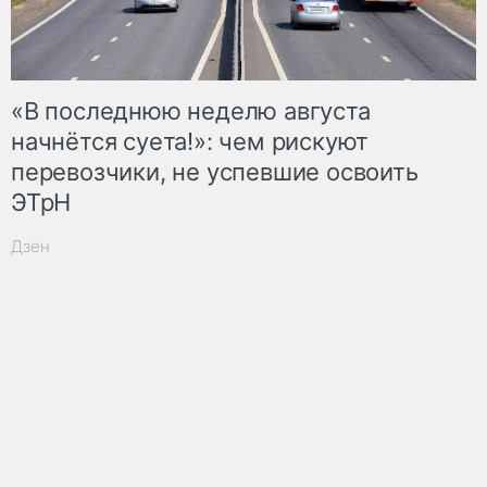
«В последнюю неделю августа
начнётся суета!»: чем рискуют
перевозчики, не успевшие освоить
ЭТрН
Дзен