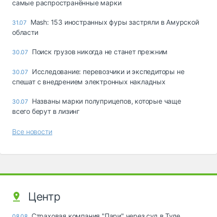
самые распространённые марки
Mash: 153 иностранных фуры застряли в Амурской
31.07
области
Поиск грузов никогда не станет прежним
30.07
Исследование: перевозчики и экспедиторы не
30.07
спешат с внедрением электронных накладных
Названы марки полуприцепов, которые чаще
30.07
всего берут в лизинг
Все новости
Центр
Страховая компания "Пари" через суд в Туле
08.08