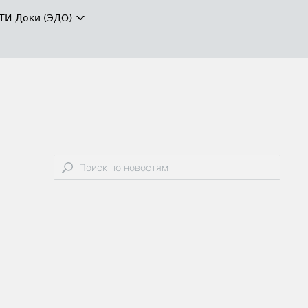
ТИ-Доки (ЭДО)