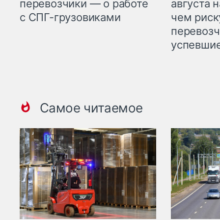
перевозчики — о работе
августа н
с СПГ-грузовиками
чем рис
перевозч
успевшие
Самое читаемое