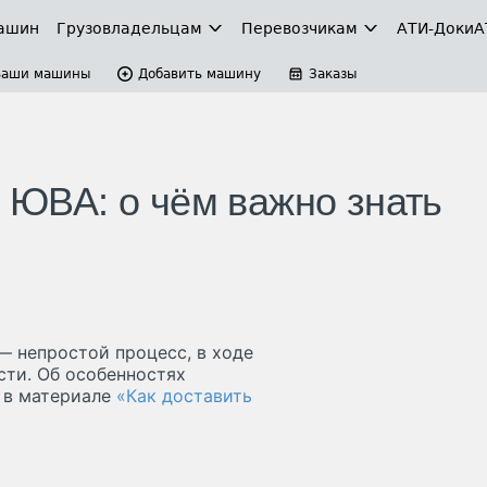
ашин
Грузовладельцам
Перевозчикам
АТИ-Доки
А
Ваши машины
Добавить машину
Заказы
н ЮВА: о чём важно знать
— непростой процесс, в ходе
сти. Об особенностях
 в материале
«Как доставить