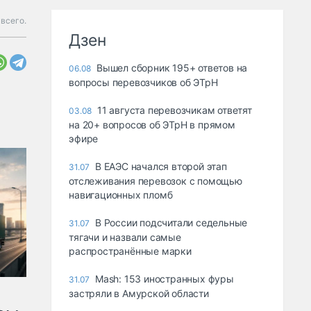
 всего.
Дзен
Вышел сборник 195+ ответов на
06.08
вопросы перевозчиков об ЭТрН
11 августа перевозчикам ответят
03.08
на 20+ вопросов об ЭТрН в прямом
эфире
В ЕАЭС начался второй этап
31.07
отслеживания перевозок с помощью
навигационных пломб
В России подсчитали седельные
31.07
тягачи и назвали самые
распространённые марки
Mash: 153 иностранных фуры
31.07
застряли в Амурской области