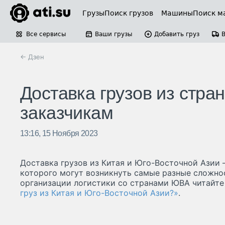
Грузы
Поиск грузов
Машины
Поиск м
Все сервисы
Ваши грузы
Добавить груз
← Дзен
Доставка грузов из стра
заказчикам
13:16, 15 Ноября 2023
Доставка грузов из Китая и Юго-Восточной Азии 
которого могут возникнуть самые разные сложно
организации логистики со странами ЮВА читайте
груз из Китая и Юго-Восточной Азии?»
.