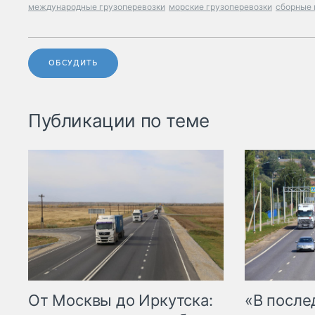
международные грузоперевозки
морские грузоперевозки
сборные 
ОБСУДИТЬ
Публикации по теме
От Москвы до Иркутска:
«В посл