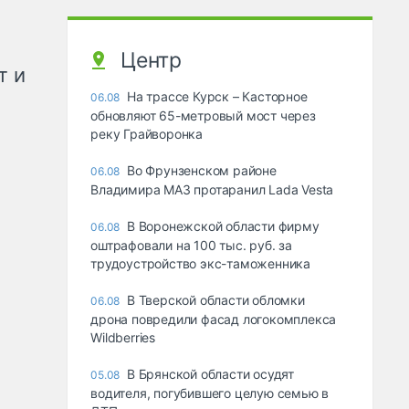
Центр
т и
На трассе Курск – Касторное
06.08
обновляют 65-метровый мост через
реку Грайворонка
Во Фрунзенском районе
06.08
Владимира МАЗ протаранил Lada Vesta
В Воронежской области фирму
06.08
оштрафовали на 100 тыс. руб. за
трудоустройство экс-таможенника
В Тверской области обломки
06.08
дрона повредили фасад логокомплекса
Wildberries
В Брянской области осудят
05.08
водителя, погубившего целую семью в